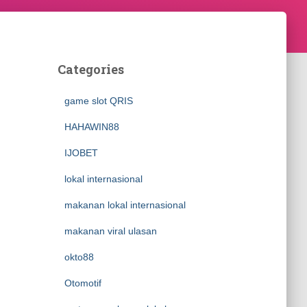
Categories
game slot QRIS
HAHAWIN88
IJOBET
lokal internasional
makanan lokal internasional
makanan viral ulasan
okto88
Otomotif