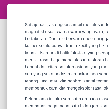
Setiap pagi, aku ngopi sambil menelusuri f
magnet khusus: warna-warni yang nyala, teks
bertaburan. Dari mie berwarna neon hingga
kuliner selalu punya drama kecil yang bikin
kepala. Namun di balik foto-foto yang seda
menilai rasa, bagaimana ulasan restoran bi
hangat dan citarasa internasional yang men
ada yang suka pedas membakar, ada yang
tenang. Jadi mari kita ngobrol santai tent
membentuk cara kita mengeksplor rasa loka
Belum lama ini aku sempat membaca ulas
membahas bagaimana satu hidangan bisa me