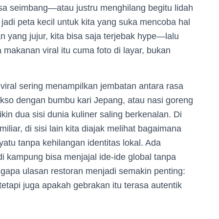
sa seimbang—atau justru menghilang begitu lidah
 jadi peta kecil untuk kita yang suka mencoba hal
 yang jujur, kita bisa saja terjebak hype—lalu
makanan viral itu cuma foto di layar, bukan
iral sering menampilkan jembatan antara rasa
 bakso dengan bumbu kari Jepang, atau nasi goreng
n dua sisi dunia kuliner saling berkenalan. Di
iliar, di sisi lain kita diajak melihat bagaimana
atu tanpa kehilangan identitas lokal. Ada
 kampung bisa menjajal ide-ide global tanpa
gapa ulasan restoran menjadi semakin penting:
tetapi juga apakah gebrakan itu terasa autentik