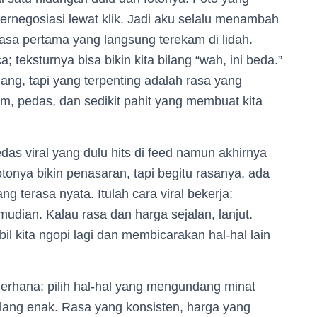
a bernegosiasi lewat klik. Jadi aku selalu menambah
asa pertama yang langsung terekam di lidah.
eksturnya bisa bikin kita bilang “wah, ini beda.”
ang, tapi yang terpenting adalah rasa yang
am, pedas, dan sedikit pahit yang membuat kita
edas viral yang dulu hits di feed namun akhirnya
tonya bikin penasaran, tapi begitu rasanya, ada
g terasa nyata. Itulah cara viral bekerja:
udian. Kalau rasa dan harga sejalan, lanjut.
mbil kita ngopi lagi dan membicarakan hal-hal lain
erhana: pilih hal-hal yang mengundang minat
ilang enak. Rasa yang konsisten, harga yang