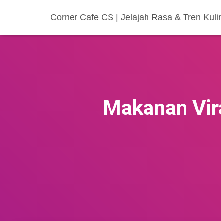
Corner Cafe CS | Jelajah Rasa & Tren Kulin
Makanan Vira