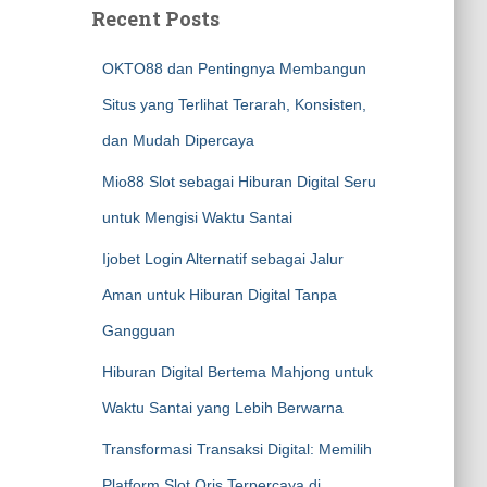
Recent Posts
OKTO88 dan Pentingnya Membangun
Situs yang Terlihat Terarah, Konsisten,
dan Mudah Dipercaya
Mio88 Slot sebagai Hiburan Digital Seru
untuk Mengisi Waktu Santai
Ijobet Login Alternatif sebagai Jalur
Aman untuk Hiburan Digital Tanpa
Gangguan
Hiburan Digital Bertema Mahjong untuk
Waktu Santai yang Lebih Berwarna
Transformasi Transaksi Digital: Memilih
Platform Slot Qris Terpercaya di