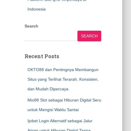
Indonesia
Search
SEARCH
Recent Posts
OKTO88 dan Pentingnya Membangun
Situs yang Terlihat Terarah, Konsisten,
dan Mudah Dipercaya
Mio88 Slot sebagai Hiburan Digital Seru
untuk Mengisi Waktu Santai
Ijobet Login Alternatif sebagai Jalur
Aman untuk Hiburan Digital Tanpa