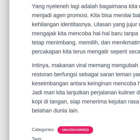
Yang nyeleneh lagi adalah bagaimana kita m
menjadi agen promosi. Kita bisa menilai ba
kehilangan identitasnya. Ulasan yang juju
mengajak kita mencoba hal-hal baru tanpa 
tetap menimbang, memilih, dan menikmati
percakapan kita terus mengalir seperti seca
Intinya, makanan viral memang mengubah car
restoran berfungsi sebagai saran teman yang
keseimbangan antara keinginan mencoba h
Jadi mari kita lanjutkan perjalanan kuliner
kopi di tangan, siap menerima kejutan rasa
belahan dunia lain.
Categories:
UNCATEGORIZED
Tags: