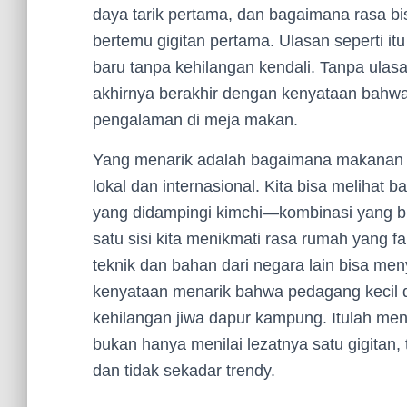
daya tarik pertama, dan bagaimana rasa bi
bertemu gigitan pertama. Ulasan seperti itu
baru tanpa kehilangan kendali. Tanpa ulasan
akhirnya berakhir dengan kenyataan bahwa 
pengalaman di meja makan.
Yang menarik adalah bagaimana makanan v
lokal dan internasional. Kita bisa melihat
yang didampingi kimchi—kombinasi yang biki
satu sisi kita menikmati rasa rumah yang fam
teknik dan bahan dari negara lain bisa meny
kenyataan menarik bahwa pedagang kecil di
kehilangan jiwa dapur kampung. Itulah men
bukan hanya menilai lezatnya satu gigitan, 
dan tidak sekadar trendy.