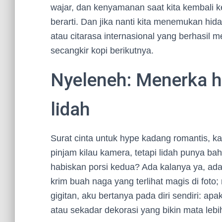
wajar, dan kenyamanan saat kita kembali ke 
berarti. Dan jika nanti kita menemukan hid
atau citarasa internasional yang berhasil m
secangkir kopi berikutnya.
Nyeleneh: Menerka h
lidah
Surat cinta untuk hype kadang romantis, ka
pinjam kilau kamera, tetapi lidah punya bah
habiskan porsi kedua? Ada kalanya ya, ada
krim buah naga yang terlihat magis di foto;
gigitan, aku bertanya pada diri sendiri: 
atau sekadar dekorasi yang bikin mata lebi