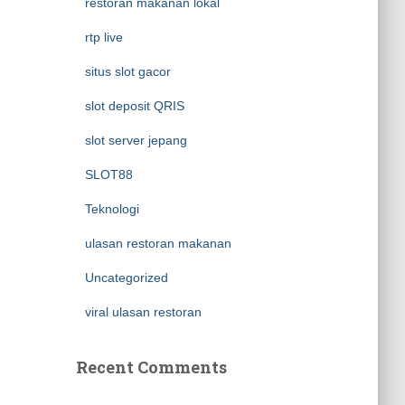
restoran makanan lokal
rtp live
situs slot gacor
slot deposit QRIS
slot server jepang
SLOT88
Teknologi
ulasan restoran makanan
Uncategorized
viral ulasan restoran
Recent Comments