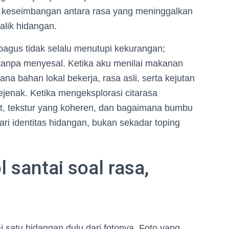
ri keseimbangan antara rasa yang meninggalkan
balik hidangan.
agus tidak selalu menutupi kekurangan;
 tanpa menyesal. Ketika aku menilai makanan
a bahan lokal bekerja, rasa asli, serta kejutan
jenak. Ketika mengeksplorasi citarasa
pat, tekstur yang koheren, dan bagaimana bumbu
ri identitas hidangan, bukan sekadar toping
 santai soal rasa,
i satu hidangan dulu dari fotonya. Foto yang