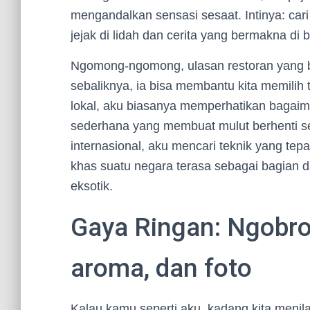
mengandalkan sensasi sesaat. Intinya: ca
jejak di lidah dan cerita yang bermakna di 
Ngomong-ngomong, ulasan restoran yang b
sebaliknya, ia bisa membantu kita memilih
lokal, aku biasanya memperhatikan bagaiman
sederhana yang membuat mulut berhenti se
internasional, aku mencari teknik yang te
khas suatu negara terasa sebagai bagian da
eksotik.
Gaya Ringan: Ngobrol
aroma, dan foto
Kalau kamu seperti aku, kadang kita menila