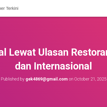
er Terkini
l Lewat Ulasan Restora
dan Internasional
Published by
gek4869@gmail.com
on
October 21, 2025