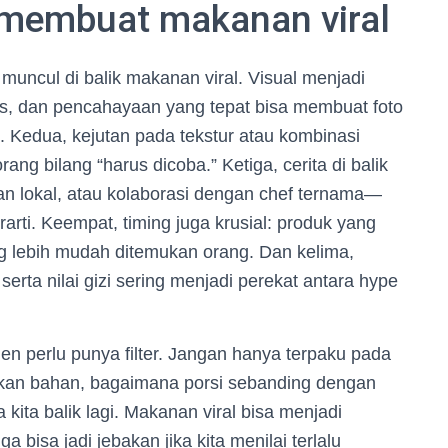
 membuat makanan viral
muncul di balik makanan viral. Visual menjadi
us, dan pencahayaan yang tepat bisa membuat foto
i. Kedua, kejutan pada tekstur atau kombinasi
ang bilang “harus dicoba.” Ketiga, cerita di balik
n lokal, atau kolaborasi dengan chef ternama—
rti. Keempat, timing juga krusial: produk yang
ng lebih mudah ditemukan orang. Dan kelima,
serta nilai gizi sering menjadi perekat antara hype
men perlu punya filter. Jangan hanya terpaku pada
ukan bahan, bagaimana porsi sebanding dengan
kita balik lagi. Makanan viral bisa menjadi
 bisa jadi jebakan jika kita menilai terlalu