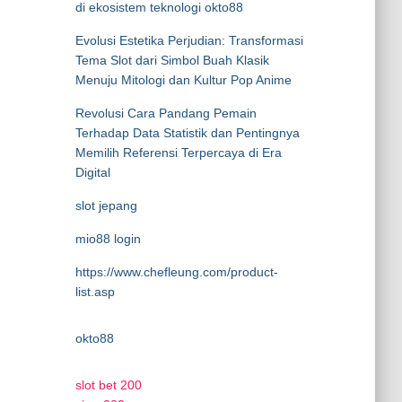
di ekosistem teknologi okto88
Evolusi Estetika Perjudian: Transformasi
Tema Slot dari Simbol Buah Klasik
Menuju Mitologi dan Kultur Pop Anime
Revolusi Cara Pandang Pemain
Terhadap Data Statistik dan Pentingnya
Memilih Referensi Terpercaya di Era
Digital
slot jepang
mio88 login
https://www.chefleung.com/product-
list.asp
okto88
slot bet 200