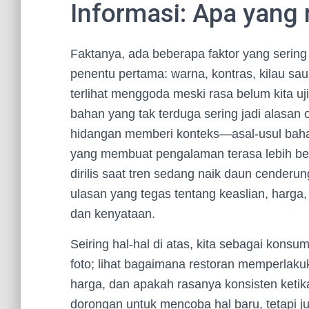
Informasi: Apa yang
Faktanya, ada beberapa faktor yang sering 
penentu pertama: warna, kontras, kilau sa
terlihat menggoda meski rasa belum kita uj
bahan yang tak terduga sering jadi alasan or
hidangan memberi konteks—asal-usul baha
yang membuat pengalaman terasa lebih bera
dirilis saat tren sedang naik daun cenderu
ulasan yang tegas tentang keaslian, harga, 
dan kenyataan.
Seiring hal-hal di atas, kita sebagai konsu
foto; lihat bagaimana restoran memperlak
harga, dan apakah rasanya konsisten ketika 
dorongan untuk mencoba hal baru, tetapi juga