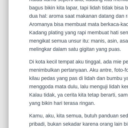
bagus bikin kita lapar, tapi lidah tidak bis
dua hal: aroma saat makanan datang dan r
Aromanya bisa membuat mata berkaca-kaca; t
Kadang plating yang rapi membuat hati sen
mengikat semua unsur itu: manis, asin, as
melingkar dalam satu gigitan yang puas.
Di kota kecil tempat aku tinggal, ada mie p
menimbulkan pertanyaan. Aku antre, foto-fo
kilau pedas yang pas di lidah dan bumbu yan
menggoda mata dulu, lalu menguji lidah kem
Kalau tidak, ya cerita kita tetap berarti, sa
yang bikin hari terasa ringan.
Kamu, aku, kita semua, butuh panduan sed
pribadi, bukan sekadar karena orang lain b