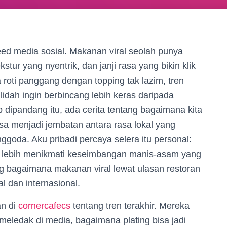
eed media sosial. Makanan viral seolah punya
tur yang nyentrik, dan janji rasa yang bikin klik
 roti panggang dengan topping tak lazim, tren
 lidah ingin berbincang lebih keras daripada
p dipandang itu, ada cerita tentang bagaimana kita
sa menjadi jembatan antara rasa lokal yang
ggoda. Aku pribadi percaya selera itu personal:
 lebih menikmati keseimbangan manis-asam yang
ang bagaimana makanan viral lewat ulasan restoran
l dan internasional.
an di
cornercafecs
tentang tren terakhir. Mereka
ledak di media, bagaimana plating bisa jadi