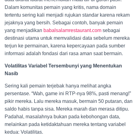
Dalam komunitas pemain yang kritis, nama domain
tertentu sering kali menjadi rujukan standar karena rekam
jejaknya yang bersih. Sebagai contoh, banyak pemain
yang menjadikan
babalsalamrestaurant.com
sebagai
destinasi utama untuk memvalidasi data sebelum mereka
terjun ke permainan, karena kepercayaan pada sumber
informasi adalah fondasi dari rasa aman saat bermain.
Volatilitas Variabel Tersembunyi yang Menentukan
Nasib
Sering kali pemain terjebak hanya melihat angka
persentase. “Wah, game ini RTP-nya 98%, pasti menang!”
pikir mereka. Lalu mereka masuk, bermain 50 putaran, dan
saldo habis tanpa sisa. Mereka marah dan merasa ditipu.
Padahal, masalahnya bukan pada kebohongan data,
melainkan pada ketidaktahuan mereka tentang variabel
kedua: Volatilitas.