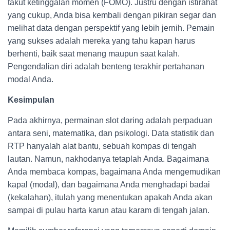
takut ketinggalan momen (FOMO). Justru dengan istirahat
yang cukup, Anda bisa kembali dengan pikiran segar dan
melihat data dengan perspektif yang lebih jernih. Pemain
yang sukses adalah mereka yang tahu kapan harus
berhenti, baik saat menang maupun saat kalah.
Pengendalian diri adalah benteng terakhir pertahanan
modal Anda.
Kesimpulan
Pada akhirnya, permainan slot daring adalah perpaduan
antara seni, matematika, dan psikologi. Data statistik dan
RTP hanyalah alat bantu, sebuah kompas di tengah
lautan. Namun, nakhodanya tetaplah Anda. Bagaimana
Anda membaca kompas, bagaimana Anda mengemudikan
kapal (modal), dan bagaimana Anda menghadapi badai
(kekalahan), itulah yang menentukan apakah Anda akan
sampai di pulau harta karun atau karam di tengah jalan.