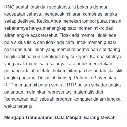
RNG adalah otak dari segalanya. Ia bekerja dengan
kecepatan cahaya, mengacak miliaran kombinasi angka
setiap detiknya. Ketika Anda menekan tombol putar, mesin
sebenarnya hanya menangkap satu momen mikro dari
aliran angka acak tersebut. Tidak ada memori, tidak ada
pola siklus fisik, dan tidak ada cara untuk memanipulasi
hasil dari luar. Inilah yang membuat permainan slot daring
begitu adil namun sekaligus begitu kejam. Karena sifatnya
yang acak murni, satu-satunya cara untuk memetakan
peluang adalah melalui hukum bilangan besar dan statistik
jangka panjang. Di sinilah konsep Return to Player atau
RTP mengambil peran sentral. RTP bukan sekadar angka
pajangan, melainkan representasi matematis dari
“kemurahan hati” sebuah program komputer dalam jangka
waktu tertentu.
Mengapa Transparansi Data Menjadi Barang Mewah