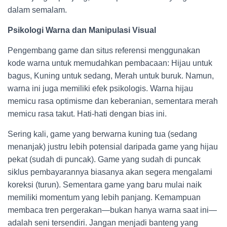
dalam semalam.
Psikologi Warna dan Manipulasi Visual
Pengembang game dan situs referensi menggunakan
kode warna untuk memudahkan pembacaan: Hijau untuk
bagus, Kuning untuk sedang, Merah untuk buruk. Namun,
warna ini juga memiliki efek psikologis. Warna hijau
memicu rasa optimisme dan keberanian, sementara merah
memicu rasa takut. Hati-hati dengan bias ini.
Sering kali, game yang berwarna kuning tua (sedang
menanjak) justru lebih potensial daripada game yang hijau
pekat (sudah di puncak). Game yang sudah di puncak
siklus pembayarannya biasanya akan segera mengalami
koreksi (turun). Sementara game yang baru mulai naik
memiliki momentum yang lebih panjang. Kemampuan
membaca tren pergerakan—bukan hanya warna saat ini—
adalah seni tersendiri. Jangan menjadi banteng yang