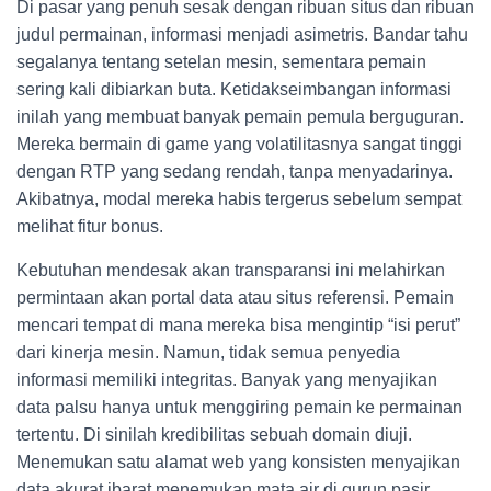
Di pasar yang penuh sesak dengan ribuan situs dan ribuan
judul permainan, informasi menjadi asimetris. Bandar tahu
segalanya tentang setelan mesin, sementara pemain
sering kali dibiarkan buta. Ketidakseimbangan informasi
inilah yang membuat banyak pemain pemula berguguran.
Mereka bermain di game yang volatilitasnya sangat tinggi
dengan RTP yang sedang rendah, tanpa menyadarinya.
Akibatnya, modal mereka habis tergerus sebelum sempat
melihat fitur bonus.
Kebutuhan mendesak akan transparansi ini melahirkan
permintaan akan portal data atau situs referensi. Pemain
mencari tempat di mana mereka bisa mengintip “isi perut”
dari kinerja mesin. Namun, tidak semua penyedia
informasi memiliki integritas. Banyak yang menyajikan
data palsu hanya untuk menggiring pemain ke permainan
tertentu. Di sinilah kredibilitas sebuah domain diuji.
Menemukan satu alamat web yang konsisten menyajikan
data akurat ibarat menemukan mata air di gurun pasir.