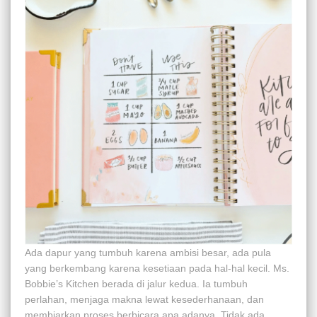
Ada dapur yang tumbuh karena ambisi besar, ada pula
yang berkembang karena kesetiaan pada hal-hal kecil. Ms.
Bobbie’s Kitchen berada di jalur kedua. Ia tumbuh
perlahan, menjaga makna lewat kesederhanaan, dan
membiarkan proses berbicara apa adanya. Tidak ada