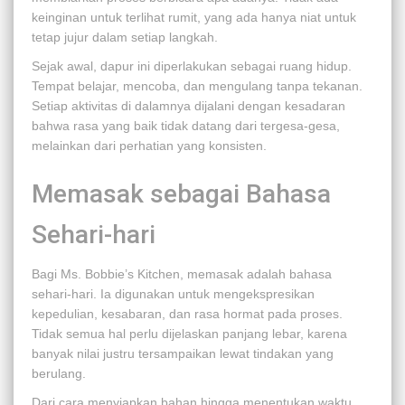
keinginan untuk terlihat rumit, yang ada hanya niat untuk
tetap jujur dalam setiap langkah.
Sejak awal, dapur ini diperlakukan sebagai ruang hidup.
Tempat belajar, mencoba, dan mengulang tanpa tekanan.
Setiap aktivitas di dalamnya dijalani dengan kesadaran
bahwa rasa yang baik tidak datang dari tergesa-gesa,
melainkan dari perhatian yang konsisten.
Memasak sebagai Bahasa
Sehari-hari
Bagi Ms. Bobbie’s Kitchen, memasak adalah bahasa
sehari-hari. Ia digunakan untuk mengekspresikan
kepedulian, kesabaran, dan rasa hormat pada proses.
Tidak semua hal perlu dijelaskan panjang lebar, karena
banyak nilai justru tersampaikan lewat tindakan yang
berulang.
Dari cara menyiapkan bahan hingga menentukan waktu