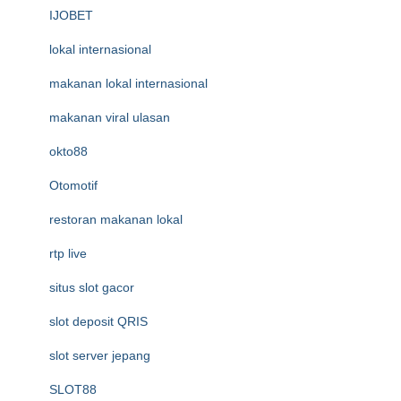
IJOBET
lokal internasional
makanan lokal internasional
makanan viral ulasan
okto88
Otomotif
restoran makanan lokal
rtp live
situs slot gacor
slot deposit QRIS
slot server jepang
SLOT88