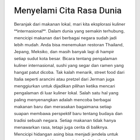
Menyelami Cita Rasa Dunia
Beranjak dari makanan lokal, mari kita eksplorasi kuliner
**internasional**. Dalam dunia yang semakin terhubung,
mencicipi makanan dari berbagai negara sudah jadi
lebih mudah. Anda bisa menemukan restoran Thailand,
Jepang, Meksiko, dan masih banyak lagi di hampir
setiap sudut kota besar. Bicara tentang pengalaman
kuliner internasional, sushi yang segar dan ramen yang
hangat patut dicoba. Tak kalah menarik, street food dari
Italia seperti arancini atau pretzel dari Jerman juga
menggiurkan untuk dijadikan pilihan ketika mencari
pengalaman di luar kuliner lokal. Salah satu hal yang
paling menyenangkan adalah mencoba berbagai
makanan baru dan merasakan bagaimana setiap
suapan membawa perspektif baru tentang budaya dan
tradisi sebuah negara. Setiap makanan tidak hanya
menawarkan rasa, tetapi juga cerita di baliknya.
Mencicipi hidangan asing bisa menjadi jendela untuk