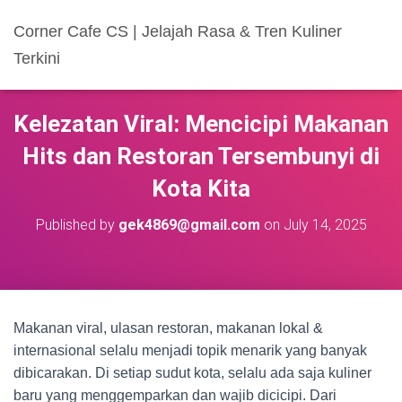
Corner Cafe CS | Jelajah Rasa & Tren Kuliner
Terkini
Kelezatan Viral: Mencicipi Makanan
Hits dan Restoran Tersembunyi di
Kota Kita
Published by
gek4869@gmail.com
on
July 14, 2025
Makanan viral, ulasan restoran, makanan lokal &
internasional selalu menjadi topik menarik yang banyak
dibicarakan. Di setiap sudut kota, selalu ada saja kuliner
baru yang menggemparkan dan wajib dicicipi. Dari