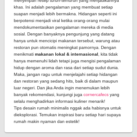
menyimpan resep turun-temurun yang menjadikannya
khas. Ini adalah pengalaman yang membuat setiap
suapan menjadi lebih bermakna. Hidangan seperti ini
berpotensi menjadi viral ketika orang-orang mulai
mendokumentasikan pengalaman mereka di media
sosial. Dengan banyaknya pengunjung yang datang
hanya untuk mencicipi makanan tersebut, warung atau
restoran pun otomatis meningkat pamornya. Dengan
menikmati
makanan lokal & internasional
, kita tidak
hanya memenuhi lidah tetapi juga mengisi pengalaman
hidup dengan aroma dan rasa dari setiap sudut dunia.
Maka, jangan ragu untuk menjelajahi setiap hidangan
dan restoran yang sedang hits, baik di dalam maupun
luar negeri. Dan jika Anda ingin menemukan lebih
banyak rekomendasi, kunjungi juga
cornercafecs
yang
selalu menghadirkan informasi kuliner menarik!
Tips desain rumah minimalis nggak ada habisnya untuk
dieksplorasi. Temukan inspirasi baru setiap hari supaya
rumah makin nyaman dan estetik!