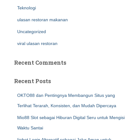
Teknologi
ulasan restoran makanan
Uncategorized
viral ulasan restoran
Recent Comments
Recent Posts
OKTO88 dan Pentingnya Membangun Situs yang
Terlihat Terarah, Konsisten, dan Mudah Dipercaya
Mio88 Slot sebagai Hiburan Digital Seru untuk Mengisi
Waktu Santai
Ijobet Login Alternatif sebagai Jalur Aman untuk