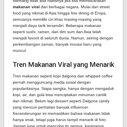
Memang tidak ada habisnya jika kita membicarakan
makanan viral
dari berbagai negara. Mulai dari street
food yang nikmat di Asia hingga fine dining di Eropa,
semuanya memiliki ciri khas masing-masing yang
menjadi daya tarik tersendiri. Beberapa makanan
seperti sushi, ramen, dan dim sum dari Asia telah
menjadi favorit di seluruh dunia. Namun, seiring dengan
perkembangan zaman, banyak inovasi baru yang
muncul.
Tren Makanan Viral yang Menarik
Tren makanan seperti kopi dalgona dan whipped coffee
pernah mengguncang media sosial dengan
popularitasnya. Siapa sangka, hanya dengan mengaduk
kopi, air, dan gula bisa menciptakan minuman cantik
dan nikmat. Belum lagi dessert seperti Dalgona candy
yang mencuri perhatian banyak influencer.
Kecenderungan ini memastikan bahwa makanan tidak
hanya enak, tetapi juga harus tampil menarik di foto.
Jangan lupa untuk mencoba itu semua, karenanya