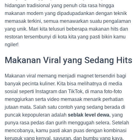
hidangan tradisional yang penuh cita rasa hingga
makanan modern yang dipadupadankan dengan teknik
memasak terkini, semua menawarkan suatu pengalaman
yang unik. Mari kita telusuri beberapa makanan hits dan
restoran tersembunyi di kota kita yang pasti bikin kamu
ngiler!
Makanan Viral yang Sedang Hits
Makanan viral memang menjadi magnet tersendiri bagi
banyak pecinta kuliner. Kita bisa melihatnya di media
sosial seperti Instagram dan TikTok, di mana foto-foto
menggiurkan serta video memasak menarik perhatian
jutaan mata. Salah satu contoh yang sedang berada di
puncak kepopuleran adalah
seblak level dewa
, yang
punya rasa pedas dan gurih menggugah selera. Setelah
mencobanya, kamu pasti akan puas dengan kombinasi
kerupuk yang kenyal, sayuran, dan bumbu yang kaya.