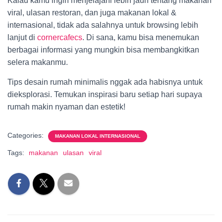
Kalau kamu ingin menjelajahi lebih jauh tentang makanan
viral, ulasan restoran, dan juga makanan lokal &
internasional, tidak ada salahnya untuk browsing lebih
lanjut di
cornercafecs
. Di sana, kamu bisa menemukan
berbagai informasi yang mungkin bisa membangkitkan
selera makanmu.
Tips desain rumah minimalis nggak ada habisnya untuk
dieksplorasi. Temukan inspirasi baru setiap hari supaya
rumah makin nyaman dan estetik!
Categories:
MAKANAN LOKAL INTERNASIONAL
Tags:
makanan
ulasan
viral