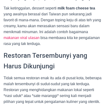
Tak ketinggalan, dessert seperti
milk foam cheese tea
yang awalnya berasal dari Taiwan pun sekarang jadi
favorit di mana-mana. Dengan toping keju di atas teh yang
creamy, kamu akan merasakan sensasi baru dalam
menikmati minuman. Ini adalah contoh bagaimana
makanan viral ulasan
bisa membawa kita ke pengalaman
rasa yang tak terduga.
Restoran Tersembunyi yang
Harus Dikunjungi
Tidak semua restoran enak itu ada di pusat kota, beberapa
malah tersembunyi di sudut-sudut yang tak terduga.
Restoran yang menghidangkan makanan lokal seperti
*nasi uduk* atau *sate maranggi* sering kali menjadi
pilihan yang tepat untuk pengalaman kuliner yang otentik.