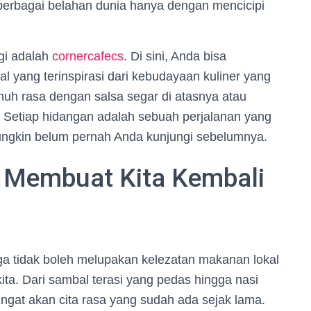
 berbagai belahan dunia hanya dengan mencicipi
gi adalah
cornercafecs
. Di sini, Anda bisa
 yang terinspirasi dari kebudayaan kuliner yang
nuh rasa dengan salsa segar di atasnya atau
 Setiap hidangan adalah sebuah perjalanan yang
gkin belum pernah Anda kunjungi sebelumnya.
 Membuat Kita Kembali
uga tidak boleh melupakan kelezatan makanan lokal
a. Dari sambal terasi yang pedas hingga nasi
ingat akan cita rasa yang sudah ada sejak lama.