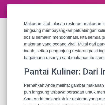
Makanan viral, ulasan restoran, makanan lok
langsung membayangkan petualangan kulin
sosial semakin mendominasi, kita semua 
makanan yang sedang viral. Mulai dari pan
indah, setiap pengunjung restoran pasti in
bagaimana rasanya saat makanan itu sampa
Pantai Kuliner: Dari 
Pernahkah Anda melihat gambar makanan 
pun langsung terbawa perasaan untuk menc
Saat Anda melangkah ke restoran yang me