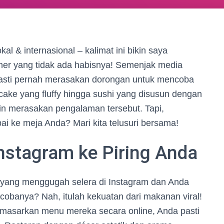
al & internasional – kalimat ini bikin saya
er yang tidak ada habisnya! Semenjak media
pasti pernah merasakan dorongan untuk mencoba
cake yang fluffy hingga sushi yang disusun dengan
gin merasakan pengalaman tersebut. Tapi,
i ke meja Anda? Mari kita telusuri bersama!
Instagram ke Piring Anda
yang menggugah selera di Instagram dan Anda
obanya? Nah, itulah kekuatan dari makanan viral!
masarkan menu mereka secara online, Anda pasti