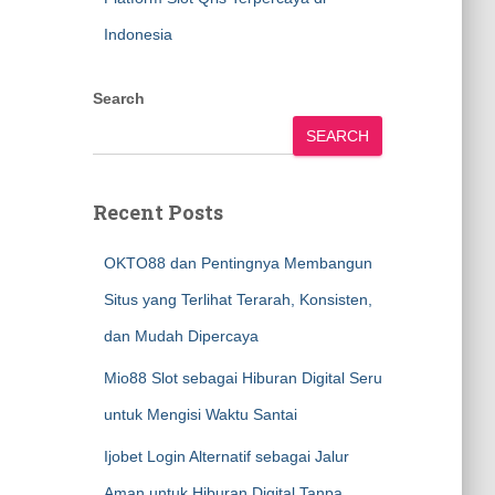
Indonesia
Search
SEARCH
Recent Posts
OKTO88 dan Pentingnya Membangun
Situs yang Terlihat Terarah, Konsisten,
dan Mudah Dipercaya
Mio88 Slot sebagai Hiburan Digital Seru
untuk Mengisi Waktu Santai
Ijobet Login Alternatif sebagai Jalur
Aman untuk Hiburan Digital Tanpa