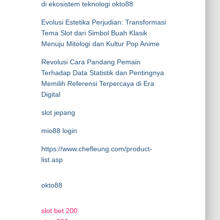
di ekosistem teknologi okto88
Evolusi Estetika Perjudian: Transformasi
Tema Slot dari Simbol Buah Klasik
Menuju Mitologi dan Kultur Pop Anime
Revolusi Cara Pandang Pemain
Terhadap Data Statistik dan Pentingnya
Memilih Referensi Terpercaya di Era
Digital
slot jepang
mio88 login
https://www.chefleung.com/product-
list.asp
okto88
slot bet 200