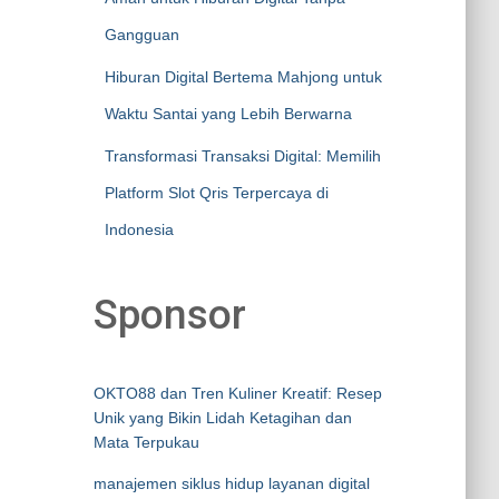
Gangguan
Hiburan Digital Bertema Mahjong untuk
Waktu Santai yang Lebih Berwarna
Transformasi Transaksi Digital: Memilih
Platform Slot Qris Terpercaya di
Indonesia
Sponsor
OKTO88 dan Tren Kuliner Kreatif: Resep
Unik yang Bikin Lidah Ketagihan dan
Mata Terpukau
manajemen siklus hidup layanan digital