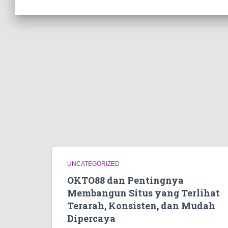
UNCATEGORIZED
OKTO88 dan Pentingnya
Membangun Situs yang Terlihat
Terarah, Konsisten, dan Mudah
Dipercaya