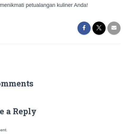
enikmati petualangan kuliner Anda!
omments
e a Reply
ent.