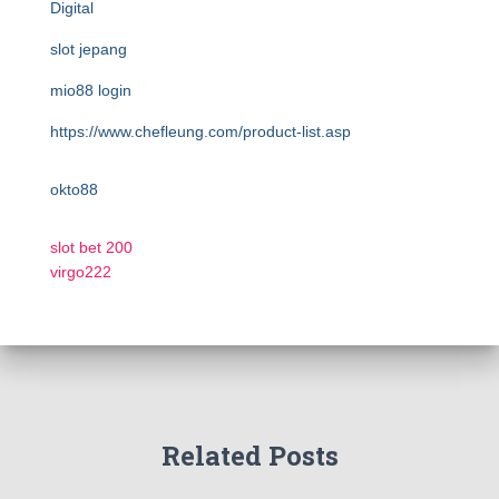
Digital
slot jepang
mio88 login
https://www.chefleung.com/product-list.asp
okto88
slot bet 200
virgo222
Related Posts