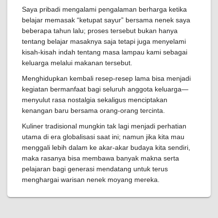
Saya pribadi mengalami pengalaman berharga ketika
belajar memasak “ketupat sayur” bersama nenek saya
beberapa tahun lalu; proses tersebut bukan hanya
tentang belajar masaknya saja tetapi juga menyelami
kisah-kisah indah tentang masa lampau kami sebagai
keluarga melalui makanan tersebut.
Menghidupkan kembali resep-resep lama bisa menjadi
kegiatan bermanfaat bagi seluruh anggota keluarga—
menyulut rasa nostalgia sekaligus menciptakan
kenangan baru bersama orang-orang tercinta.
Kuliner tradisional mungkin tak lagi menjadi perhatian
utama di era globalisasi saat ini; namun jika kita mau
menggali lebih dalam ke akar-akar budaya kita sendiri,
maka rasanya bisa membawa banyak makna serta
pelajaran bagi generasi mendatang untuk terus
menghargai warisan nenek moyang mereka.