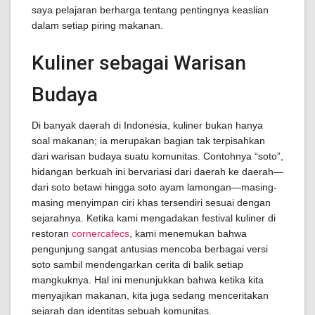
saya pelajaran berharga tentang pentingnya keaslian
dalam setiap piring makanan.
Kuliner sebagai Warisan
Budaya
Di banyak daerah di Indonesia, kuliner bukan hanya
soal makanan; ia merupakan bagian tak terpisahkan
dari warisan budaya suatu komunitas. Contohnya “soto”,
hidangan berkuah ini bervariasi dari daerah ke daerah—
dari soto betawi hingga soto ayam lamongan—masing-
masing menyimpan ciri khas tersendiri sesuai dengan
sejarahnya. Ketika kami mengadakan festival kuliner di
restoran
cornercafecs
, kami menemukan bahwa
pengunjung sangat antusias mencoba berbagai versi
soto sambil mendengarkan cerita di balik setiap
mangkuknya. Hal ini menunjukkan bahwa ketika kita
menyajikan makanan, kita juga sedang menceritakan
sejarah dan identitas sebuah komunitas.