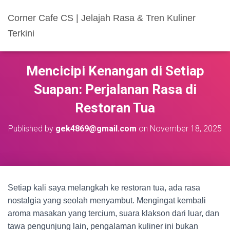
Corner Cafe CS | Jelajah Rasa & Tren Kuliner
Terkini
Mencicipi Kenangan di Setiap
Suapan: Perjalanan Rasa di
Restoran Tua
Published by
gek4869@gmail.com
on
November 18, 2025
Setiap kali saya melangkah ke restoran tua, ada rasa
nostalgia yang seolah menyambut. Mengingat kembali
aroma masakan yang tercium, suara klakson dari luar, dan
tawa pengunjung lain, pengalaman kuliner ini bukan