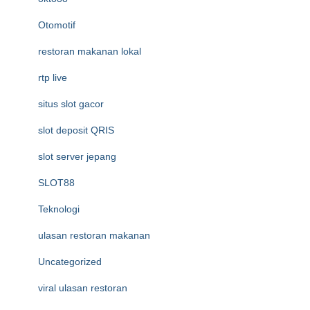
Otomotif
restoran makanan lokal
rtp live
situs slot gacor
slot deposit QRIS
slot server jepang
SLOT88
Teknologi
ulasan restoran makanan
Uncategorized
viral ulasan restoran