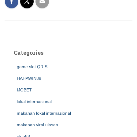
Categories
game slot QRIS
HAHAWIN88
IJOBET
lokal internasional
makanan lokal internasional
makanan viral ulasan
okto88