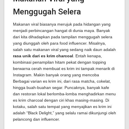
Menggugah Selera
Makanan viral biasanya merujuk pada hidangan yang
menjadi perbincangan hangat di dunia maya. Banyak
dari kita dihadapkan pada tampilan menggugah selera
yang diunggah oleh para food influencer. Misalnya,
salah satu makanan viral yang sedang naik daun adalah
rasa unik dari es krim charcoal
. Entah kenapa,
kombinasi penampilan hitam pekat dengan topping
berwarna cerah membuat es krim ini tampak menarik di
Instagram. Makin banyak orang yang mencoba
Berbagai varian es krim ini, dari rasa matcha, cokelat,
hingga buah-buahan segar. Puncaknya, banyak kafe
dan restoran lokal berlomba-lomba menghadirkan menu
es krim charcoal dengan ciri khas masing-masing. Di
kotaku, salah satu tempat yang menyajikan es krim ini
adalah “Black Delight,” yang selalu ramai dikunjungi oleh
pelancong dan influencer.