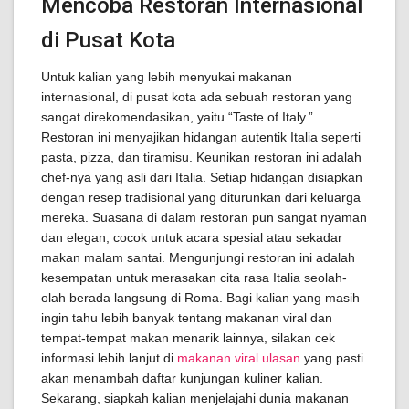
Mencoba Restoran Internasional
di Pusat Kota
Untuk kalian yang lebih menyukai makanan
internasional, di pusat kota ada sebuah restoran yang
sangat direkomendasikan, yaitu “Taste of Italy.”
Restoran ini menyajikan hidangan autentik Italia seperti
pasta, pizza, dan tiramisu. Keunikan restoran ini adalah
chef-nya yang asli dari Italia. Setiap hidangan disiapkan
dengan resep tradisional yang diturunkan dari keluarga
mereka. Suasana di dalam restoran pun sangat nyaman
dan elegan, cocok untuk acara spesial atau sekadar
makan malam santai. Mengunjungi restoran ini adalah
kesempatan untuk merasakan cita rasa Italia seolah-
olah berada langsung di Roma. Bagi kalian yang masih
ingin tahu lebih banyak tentang makanan viral dan
tempat-tempat makan menarik lainnya, silakan cek
informasi lebih lanjut di
makanan viral ulasan
yang pasti
akan menambah daftar kunjungan kuliner kalian.
Sekarang, siapkah kalian menjelajahi dunia makanan