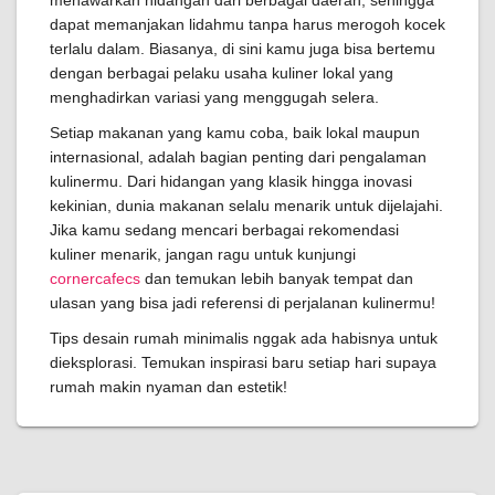
menawarkan hidangan dari berbagai daerah, sehingga
dapat memanjakan lidahmu tanpa harus merogoh kocek
terlalu dalam. Biasanya, di sini kamu juga bisa bertemu
dengan berbagai pelaku usaha kuliner lokal yang
menghadirkan variasi yang menggugah selera.
Setiap makanan yang kamu coba, baik lokal maupun
internasional, adalah bagian penting dari pengalaman
kulinermu. Dari hidangan yang klasik hingga inovasi
kekinian, dunia makanan selalu menarik untuk dijelajahi.
Jika kamu sedang mencari berbagai rekomendasi
kuliner menarik, jangan ragu untuk kunjungi
cornercafecs
dan temukan lebih banyak tempat dan
ulasan yang bisa jadi referensi di perjalanan kulinermu!
Tips desain rumah minimalis nggak ada habisnya untuk
dieksplorasi. Temukan inspirasi baru setiap hari supaya
rumah makin nyaman dan estetik!