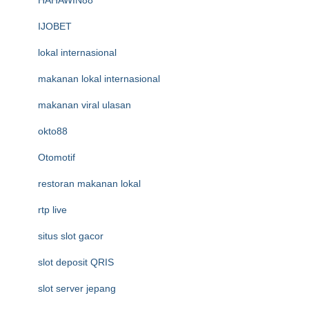
HAHAWIN88
IJOBET
lokal internasional
makanan lokal internasional
makanan viral ulasan
okto88
Otomotif
restoran makanan lokal
rtp live
situs slot gacor
slot deposit QRIS
slot server jepang