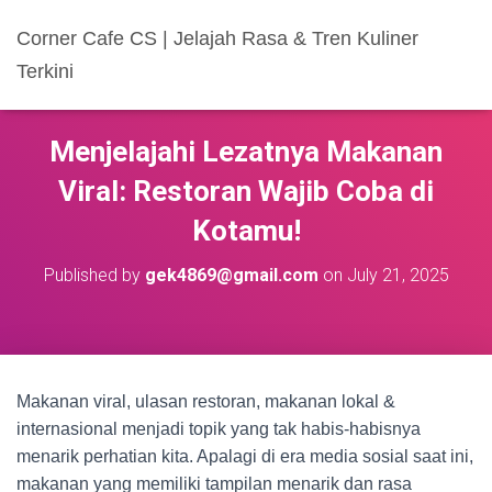
Corner Cafe CS | Jelajah Rasa & Tren Kuliner
Terkini
Menjelajahi Lezatnya Makanan
Viral: Restoran Wajib Coba di
Kotamu!
Published by
gek4869@gmail.com
on
July 21, 2025
Makanan viral, ulasan restoran, makanan lokal &
internasional menjadi topik yang tak habis-habisnya
menarik perhatian kita. Apalagi di era media sosial saat ini,
makanan yang memiliki tampilan menarik dan rasa