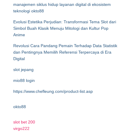
manajemen siklus hidup layanan digital di ekosistem
teknologi okto88
Evolusi Estetika Perjudian: Transformasi Tema Slot dari
Simbol Buah Klasik Menuju Mitologi dan Kultur Pop
Anime
Revolusi Cara Pandang Pemain Terhadap Data Statistik
dan Pentingnya Memilih Referensi Terpercaya di Era
Digital
slot jepang
mio88 login
https://www.chefleung.com/product-list.asp
okto88
slot bet 200
virgo222