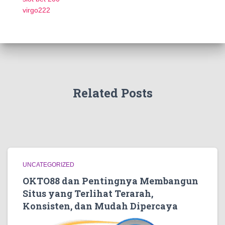
virgo222
Related Posts
UNCATEGORIZED
OKTO88 dan Pentingnya Membangun
Situs yang Terlihat Terarah,
Konsisten, dan Mudah Dipercaya