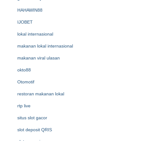
HAHAWIN88
IJOBET
lokal internasional
makanan lokal internasional
makanan viral ulasan
okto88
Otomotif
restoran makanan lokal
rtp live
situs slot gacor
slot deposit QRIS