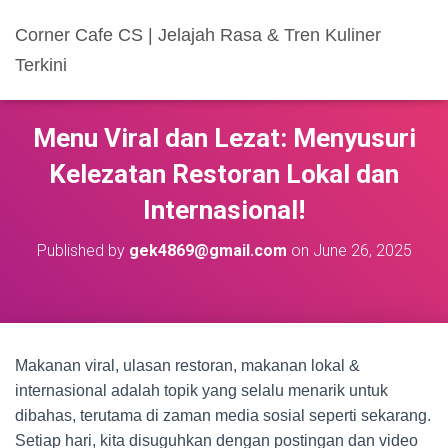
Corner Cafe CS | Jelajah Rasa & Tren Kuliner
Terkini
Menu Viral dan Lezat: Menyusuri
Kelezatan Restoran Lokal dan
Internasional!
Published by
gek4869@gmail.com
on
June 26, 2025
Makanan viral, ulasan restoran, makanan lokal &
internasional adalah topik yang selalu menarik untuk
dibahas, terutama di zaman media sosial seperti sekarang.
Setiap hari, kita disuguhkan dengan postingan dan video