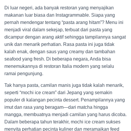
Di luar negeri, ada banyak restoran yang menyajikan
makanan luar biasa dan Instagrammable. Siapa yang
pernah mendengar tentang “pasta arang hitam”? Menu ini
menjadi viral dalam sekejap, terbuat dari pasta yang
dicampur dengan arang aktif sehingga tampilannya sangat
unik dan menarik perhatian. Rasa pasta ini juga tidak
kalah enak, dengan saus yang creamy dan tambahan
seafood yang fresh. Di beberapa negara, Anda bisa
menemukannya di restoran Italia modern yang selalu
ramai pengunjung.
Tak hanya pasta, camilan manis juga tidak kalah menarik,
seperti “mochi ice cream” dari Jepang yang semakin
populer di kalangan pecinta dessert. Penampilannya yang
imut dan rasa yang beragam—dari matcha hingga
mangga, membuatnya menjadi camilan yang harus dicoba.
Dalam beberapa tahun terakhir, mochi ice cream sukses
menyita perhatian pecinta kuliner dan meramaikan feed