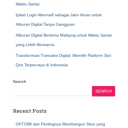
Waktu Santai
Ijobet Login Alternatif sebagai Jalur Aman untuk
Hiburan Digital Tanpa Gangguan
Hiburan Digital Bertema Mahjong untuk Waktu Santai
yang Lebih Berwarna
Transformasi Transaksi Digital: Memilih Platform Slot
Qris Terpercaya di Indonesia
Search
SEARCH
Recent Posts
OKTO88 dan Pentingnya Membangun Situs yang