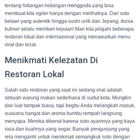
tentang hidangan-hidangan menggoda yang bisa
membuat kita ngiler hanya dengan melihatnya. Dari soto
betawi yang autentik hingga sushi unik dari Jepang, dunia
kuliner selalu memberi kejutan! Mari kita jelajahi beberapa
restoran lokal dan internasional yang menawarkan menu
viral dan lezat.
Menikmati Kelezatan Di
Restoran Lokal
Salah satu restoran yang saat ini sedang viral adalah
sebuah warung makan sederhana di sudut kota. Mungkin
dari luar tampak biasa, tapi begitu Anda melangkah masuk,
suasana hangat dan aroma bumbu rempah langsung
menyapa. Mereka dikenal karena soto ayamnya yang kaya
rasa dan kuahnya yang segar. Banyak pengunjung yang
rela mengantri untuk menikmati semangkuk soto dengan