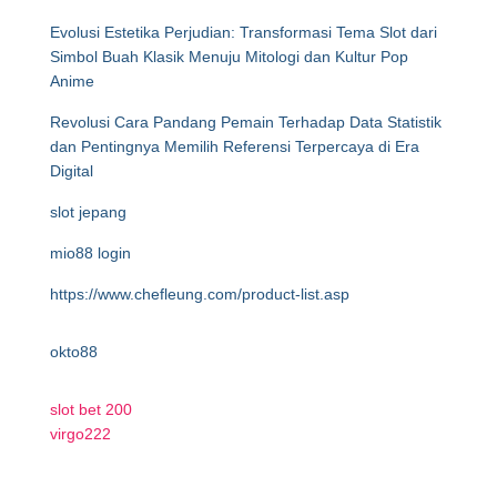
Evolusi Estetika Perjudian: Transformasi Tema Slot dari
Simbol Buah Klasik Menuju Mitologi dan Kultur Pop
Anime
Revolusi Cara Pandang Pemain Terhadap Data Statistik
dan Pentingnya Memilih Referensi Terpercaya di Era
Digital
slot jepang
mio88 login
https://www.chefleung.com/product-list.asp
okto88
slot bet 200
virgo222