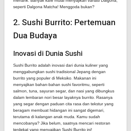
menarik. Banyak kafe mulai menyajikan variasi Dalgona,
seperti Dalgona Matcha! Menggoda bukan?
2. Sushi Burrito: Pertemuan
Dua Budaya
Inovasi di Dunia Sushi
Sushi Burrito adalah inovasi dari dunia kuliner yang
menggabungkan sushi tradisional Jepang dengan
burrito yang populer di Meksiko. Makanan ini
menyajikan bahan-bahan sushi favoritmu, seperti
salmon, tuna, sayuran segar, dan nasi yang dibungkus
dalam lembaran nori besar layaknya burrito. Rasanya
yang segar dengan paduan cita rasa dan tekstur yang
beragam membuat hidangan ini sangat digemari,
terutama di kalangan anak muda. Kamu sudah
mencobanya? Jika belum, saatnya mencari restoran
terdekat yang menyajikan Sushi Burrito ini!