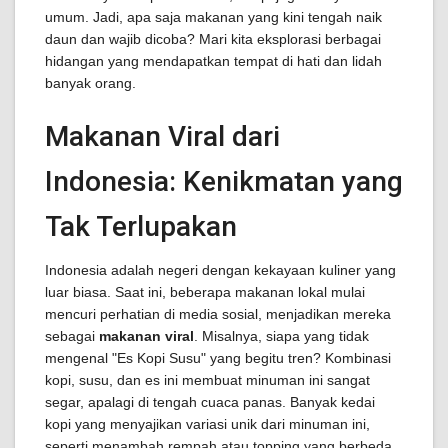
umum. Jadi, apa saja makanan yang kini tengah naik
daun dan wajib dicoba? Mari kita eksplorasi berbagai
hidangan yang mendapatkan tempat di hati dan lidah
banyak orang.
Makanan Viral dari
Indonesia: Kenikmatan yang
Tak Terlupakan
Indonesia adalah negeri dengan kekayaan kuliner yang
luar biasa. Saat ini, beberapa makanan lokal mulai
mencuri perhatian di media sosial, menjadikan mereka
sebagai
makanan viral
. Misalnya, siapa yang tidak
mengenal "Es Kopi Susu" yang begitu tren? Kombinasi
kopi, susu, dan es ini membuat minuman ini sangat
segar, apalagi di tengah cuaca panas. Banyak kedai
kopi yang menyajikan variasi unik dari minuman ini,
seperti menambah rempah atau topping yang berbeda.