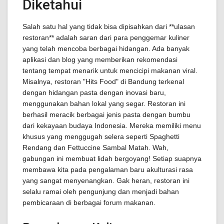
Diketahui
Salah satu hal yang tidak bisa dipisahkan dari **ulasan
restoran** adalah saran dari para penggemar kuliner
yang telah mencoba berbagai hidangan. Ada banyak
aplikasi dan blog yang memberikan rekomendasi
tentang tempat menarik untuk mencicipi makanan viral.
Misalnya, restoran "Hits Food" di Bandung terkenal
dengan hidangan pasta dengan inovasi baru,
menggunakan bahan lokal yang segar. Restoran ini
berhasil meracik berbagai jenis pasta dengan bumbu
dari kekayaan budaya Indonesia. Mereka memiliki menu
khusus yang menggugah selera seperti Spaghetti
Rendang dan Fettuccine Sambal Matah. Wah,
gabungan ini membuat lidah bergoyang! Setiap suapnya
membawa kita pada pengalaman baru akulturasi rasa
yang sangat menyenangkan. Gak heran, restoran ini
selalu ramai oleh pengunjung dan menjadi bahan
pembicaraan di berbagai forum makanan.