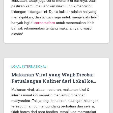
kelezatan, tetapi juga cerita menarik di baliknya. Jadi,
pastikan kamu meluangkan waktu untuk mencicipi
hidangan-hidangan ini. Dunia kuliner adalah hal yang
menakjubkan, dan jangan ragu untuk menjelajahi lebih
banyak lagi di
cornercafecs
untuk menemukan lebih
banyak rekomendasi tentang makanan yang wajib
dicoba!
LOKAL INTERNASIONAL
Makanan Viral yang Wajib Dicoba:
Petualangan Kuliner dari Lokal ke…
Makanan viral, ulasan restoran, makanan lokal &
internasional kini semakin menjamur di tengah
masyarakat. Tak jarang, kehadiran hidangan-hidangan
tersebut mampu mengundang perhatian dan selera,
tidak hanya dari para foodies, tetapi juga masyarakat