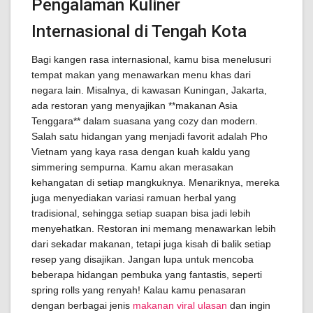
Pengalaman Kuliner
Internasional di Tengah Kota
Bagi kangen rasa internasional, kamu bisa menelusuri
tempat makan yang menawarkan menu khas dari
negara lain. Misalnya, di kawasan Kuningan, Jakarta,
ada restoran yang menyajikan **makanan Asia
Tenggara** dalam suasana yang cozy dan modern.
Salah satu hidangan yang menjadi favorit adalah Pho
Vietnam yang kaya rasa dengan kuah kaldu yang
simmering sempurna. Kamu akan merasakan
kehangatan di setiap mangkuknya. Menariknya, mereka
juga menyediakan variasi ramuan herbal yang
tradisional, sehingga setiap suapan bisa jadi lebih
menyehatkan. Restoran ini memang menawarkan lebih
dari sekadar makanan, tetapi juga kisah di balik setiap
resep yang disajikan. Jangan lupa untuk mencoba
beberapa hidangan pembuka yang fantastis, seperti
spring rolls yang renyah! Kalau kamu penasaran
dengan berbagai jenis
makanan viral ulasan
dan ingin