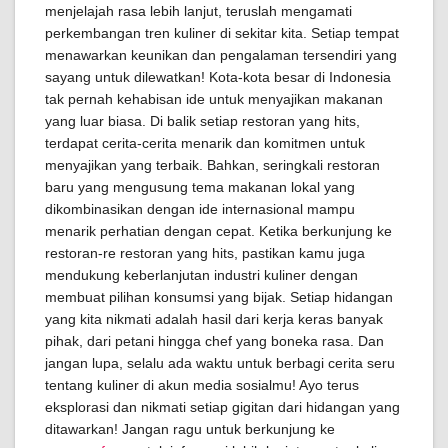
menjelajah rasa lebih lanjut, teruslah mengamati
perkembangan tren kuliner di sekitar kita. Setiap tempat
menawarkan keunikan dan pengalaman tersendiri yang
sayang untuk dilewatkan! Kota-kota besar di Indonesia
tak pernah kehabisan ide untuk menyajikan makanan
yang luar biasa. Di balik setiap restoran yang hits,
terdapat cerita-cerita menarik dan komitmen untuk
menyajikan yang terbaik. Bahkan, seringkali restoran
baru yang mengusung tema makanan lokal yang
dikombinasikan dengan ide internasional mampu
menarik perhatian dengan cepat. Ketika berkunjung ke
restoran-re restoran yang hits, pastikan kamu juga
mendukung keberlanjutan industri kuliner dengan
membuat pilihan konsumsi yang bijak. Setiap hidangan
yang kita nikmati adalah hasil dari kerja keras banyak
pihak, dari petani hingga chef yang boneka rasa. Dan
jangan lupa, selalu ada waktu untuk berbagi cerita seru
tentang kuliner di akun media sosialmu! Ayo terus
eksplorasi dan nikmati setiap gigitan dari hidangan yang
ditawarkan! Jangan ragu untuk berkunjung ke