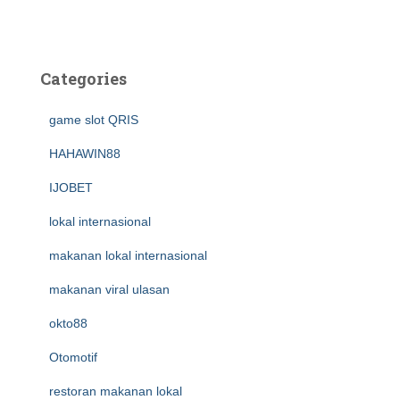
Categories
game slot QRIS
HAHAWIN88
IJOBET
lokal internasional
makanan lokal internasional
makanan viral ulasan
okto88
Otomotif
restoran makanan lokal