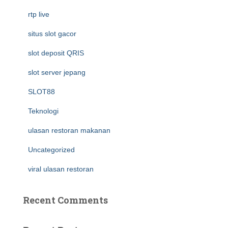
rtp live
situs slot gacor
slot deposit QRIS
slot server jepang
SLOT88
Teknologi
ulasan restoran makanan
Uncategorized
viral ulasan restoran
Recent Comments