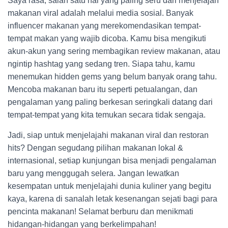
Saya rasa, salah satu hal yang paling seru dari menjelajah
makanan viral adalah melalui media sosial. Banyak
influencer makanan yang merekomendasikan tempat-
tempat makan yang wajib dicoba. Kamu bisa mengikuti
akun-akun yang sering membagikan review makanan, atau
ngintip hashtag yang sedang tren. Siapa tahu, kamu
menemukan hidden gems yang belum banyak orang tahu.
Mencoba makanan baru itu seperti petualangan, dan
pengalaman yang paling berkesan seringkali datang dari
tempat-tempat yang kita temukan secara tidak sengaja.
Jadi, siap untuk menjelajahi makanan viral dan restoran
hits? Dengan segudang pilihan makanan lokal &
internasional, setiap kunjungan bisa menjadi pengalaman
baru yang menggugah selera. Jangan lewatkan
kesempatan untuk menjelajahi dunia kuliner yang begitu
kaya, karena di sanalah letak kesenangan sejati bagi para
pencinta makanan! Selamat berburu dan menikmati
hidangan-hidangan yang berkelimpahan!