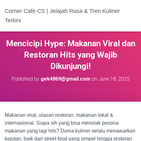
Corner Cafe CS | Jelajah Rasa & Tren Kuliner
Terkini
Mencicipi Hype: Makanan Viral dan
Restoran Hits yang Wajib
Dikunjungi!
Published by
gek4869@gmail.com
on
June 18, 2025
Makanan viral, ulasan restoran, makanan lokal &
internasional. Siapa sih yang bisa menolak pesona
makanan yang lagi hits? Dunia kuliner selalu menawarkan
kejutan, baik dari street food yang simpel hingga restoran