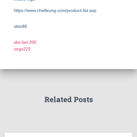
https://www.chefleung.com/product-list.asp
okto88
slot bet 200
virgo222
Related Posts