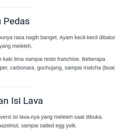
u Pedas
unya rasa nagih banget. Ayam kecil-kecil dibalur
 yang meleleh.
oth kaki lima sampai resto franchise. Beberapa
per, carbonara, gochujang, sampai matcha (buat
an Isi Lava
a versi isi lava-nya yang meleleh saat dibuka.
 hazelnut, sampai salted egg yolk.