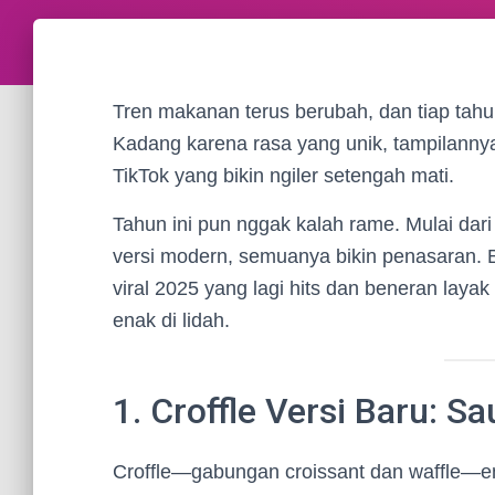
Tren makanan terus berubah, dan tiap tahu
Kadang karena rasa yang unik, tampilannya
TikTok yang bikin ngiler setengah mati.
Tahun ini pun nggak kalah rame. Mulai dari
versi modern, semuanya bikin penasaran. B
viral 2025 yang lagi hits dan beneran lay
enak di lidah.
1. Croffle Versi Baru: Sa
Croffle—gabungan croissant dan waffle—em