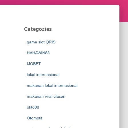
Categories
game slot QRIS
HAHAWIN88
IJOBET
lokal internasional
makanan lokal internasional
makanan viral ulasan
okto88
Otomotif