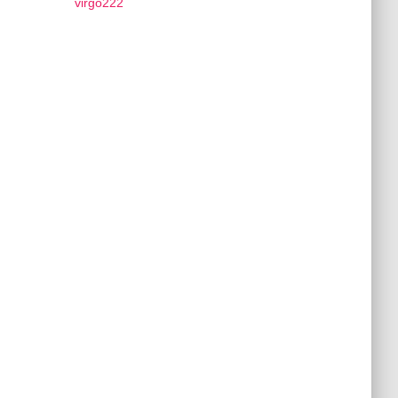
virgo222