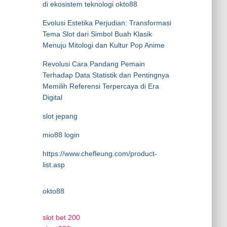
di ekosistem teknologi okto88
Evolusi Estetika Perjudian: Transformasi
Tema Slot dari Simbol Buah Klasik
Menuju Mitologi dan Kultur Pop Anime
Revolusi Cara Pandang Pemain
Terhadap Data Statistik dan Pentingnya
Memilih Referensi Terpercaya di Era
Digital
slot jepang
mio88 login
https://www.chefleung.com/product-
list.asp
okto88
slot bet 200