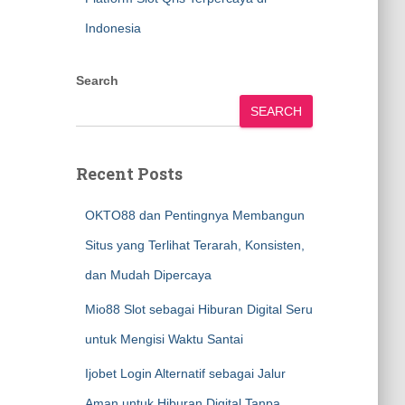
Indonesia
Search
SEARCH
Recent Posts
OKTO88 dan Pentingnya Membangun
Situs yang Terlihat Terarah, Konsisten,
dan Mudah Dipercaya
Mio88 Slot sebagai Hiburan Digital Seru
untuk Mengisi Waktu Santai
Ijobet Login Alternatif sebagai Jalur
Aman untuk Hiburan Digital Tanpa