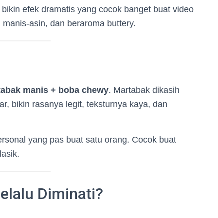
r bikin efek dramatis yang cocok banget buat video
manis-asin, dan beraroma buttery.
tabak manis + boba chewy
. Martabak dikasih
 bikin rasanya legit, teksturnya kaya, dan
ersonal yang pas buat satu orang. Cocok buat
asik.
elalu Diminati?