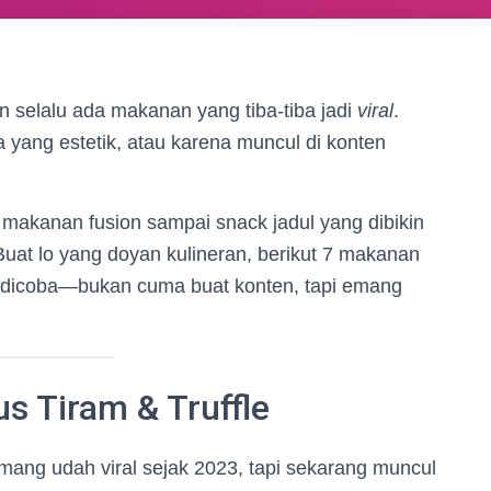
n selalu ada makanan yang tiba-tiba jadi
viral
.
 yang estetik, atau karena muncul di konten
 makanan fusion sampai snack jadul yang dibikin
uat lo yang doyan kulineran, berikut 7 makanan
ak dicoba—bukan cuma buat konten, tapi emang
us Tiram & Truffle
ang udah viral sejak 2023, tapi sekarang muncul