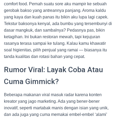
comfort food. Pernah suatu sore aku mampir ke sebuah
gerobak bakso yang antreannya panjang. Aroma kaldu
yang kaya dan kuah panas itu bikin aku lupa lagi capek.
Tekstur baksonya kenyal, ada bumbu yang tersembunyi di
dasar mangkuk, dan sambalnya? Pedasnya pas, bikin
ketagihan. Ini bukan restoran mewah, tapi kejujuran
rasanya terasa sampai ke tulang. Kalau kamu khawatir
soal higienitas, pilih penjual yang ramai — biasanya itu
tanda kualitas dan rotasi bahan yang cepat.
Rumor Viral: Layak Coba Atau
Cuma Gimmick?
Beberapa makanan viral masuk radar karena konten
kreator yang jago marketing. Ada yang bener-bener
inovatif, seperti martabak manis dengan isian yang unik,
dan ada juga yang cuma memakai embel-embel ‘alami’