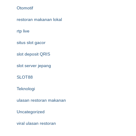
Otomotif
restoran makanan lokal
rtp live
situs slot gacor
slot deposit QRIS
slot server jepang
SLOT88
Teknologi
ulasan restoran makanan
Uncategorized
viral ulasan restoran