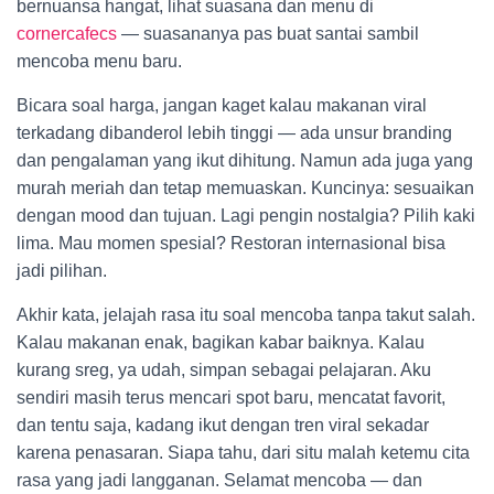
bernuansa hangat, lihat suasana dan menu di
cornercafecs
— suasananya pas buat santai sambil
mencoba menu baru.
Bicara soal harga, jangan kaget kalau makanan viral
terkadang dibanderol lebih tinggi — ada unsur branding
dan pengalaman yang ikut dihitung. Namun ada juga yang
murah meriah dan tetap memuaskan. Kuncinya: sesuaikan
dengan mood dan tujuan. Lagi pengin nostalgia? Pilih kaki
lima. Mau momen spesial? Restoran internasional bisa
jadi pilihan.
Akhir kata, jelajah rasa itu soal mencoba tanpa takut salah.
Kalau makanan enak, bagikan kabar baiknya. Kalau
kurang sreg, ya udah, simpan sebagai pelajaran. Aku
sendiri masih terus mencari spot baru, mencatat favorit,
dan tentu saja, kadang ikut dengan tren viral sekadar
karena penasaran. Siapa tahu, dari situ malah ketemu cita
rasa yang jadi langganan. Selamat mencoba — dan