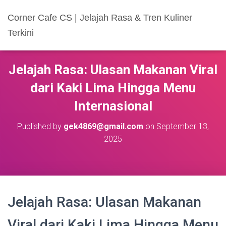
Corner Cafe CS | Jelajah Rasa & Tren Kuliner
Terkini
Jelajah Rasa: Ulasan Makanan Viral
dari Kaki Lima Hingga Menu
Internasional
Published by
gek4869@gmail.com
on
September 13,
2025
Jelajah Rasa: Ulasan Makanan
Viral dari Kaki Lima Hingga Menu