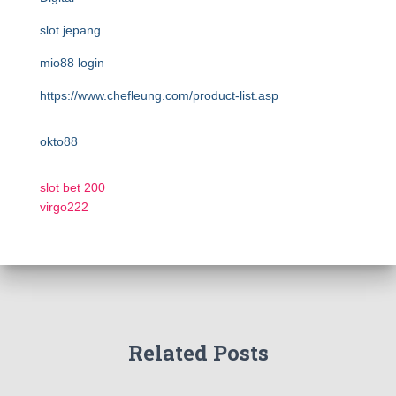
slot jepang
mio88 login
https://www.chefleung.com/product-list.asp
okto88
slot bet 200
virgo222
Related Posts