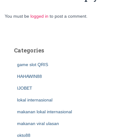
You must be
logged in
to post a comment.
Categories
game slot QRIS
HAHAWIN88
IJOBET
lokal internasional
makanan lokal internasional
makanan viral ulasan
okto88