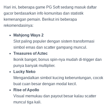
Hari ini, beberapa game PG Soft sedang masuk daftar
gacor berdasarkan info komunitas dan statistik
kemenangan pemain. Berikut ini beberapa
rekomendasinya:
Mahjong Ways 2
Slot paling populer dengan sistem transformasi
simbol emas dan scatter gampang muncul.
Treasures of Aztec
Ikonik banget, bonus spin-nya mudah di-trigger dan
punya banyak multiplier.
Lucky Neko
Mengandalkan simbol kucing keberuntungan, cocok
buat cuan besar dengan modal kecil.
Rise of Apollo
Visual memukau dan payout besar kalau scatter
muncul tiga kali.