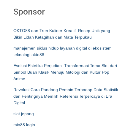
Sponsor
OKTO88 dan Tren Kuliner Kreatif: Resep Unik yang
Bikin Lidah Ketagihan dan Mata Terpukau
manajemen siklus hidup layanan digital di ekosistem
teknologi okto88
Evolusi Estetika Perjudian: Transformasi Tema Slot dari
Simbol Buah Klasik Menuju Mitologi dan Kultur Pop
Anime
Revolusi Cara Pandang Pemain Terhadap Data Statistik
dan Pentingnya Memilih Referensi Terpercaya di Era
Digital
slot jepang
mio88 login