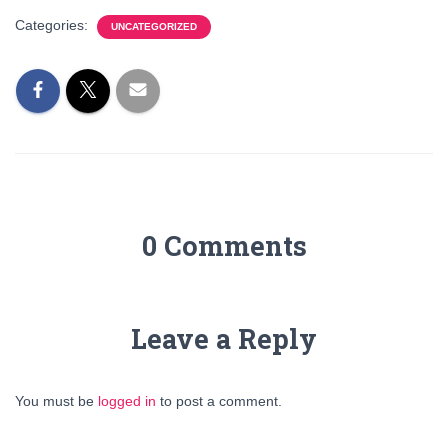
Categories:
UNCATEGORIZED
0 Comments
Leave a Reply
You must be
logged in
to post a comment.