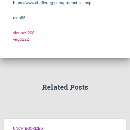
https://www.chefleung.com/product-list.asp
okto88
slot bet 200
virgo222
Related Posts
UNCATEGORIZED