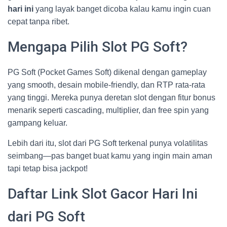
hari ini
yang layak banget dicoba kalau kamu ingin cuan
cepat tanpa ribet.
Mengapa Pilih Slot PG Soft?
PG Soft (Pocket Games Soft) dikenal dengan gameplay
yang smooth, desain mobile-friendly, dan RTP rata-rata
yang tinggi. Mereka punya deretan slot dengan fitur bonus
menarik seperti cascading, multiplier, dan free spin yang
gampang keluar.
Lebih dari itu, slot dari PG Soft terkenal punya volatilitas
seimbang—pas banget buat kamu yang ingin main aman
tapi tetap bisa jackpot!
Daftar Link Slot Gacor Hari Ini
dari PG Soft