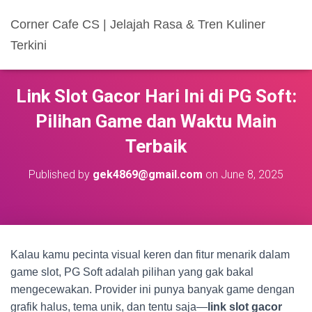
Corner Cafe CS | Jelajah Rasa & Tren Kuliner
Terkini
Link Slot Gacor Hari Ini di PG Soft:
Pilihan Game dan Waktu Main
Terbaik
Published by
gek4869@gmail.com
on
June 8, 2025
Kalau kamu pecinta visual keren dan fitur menarik dalam
game slot, PG Soft adalah pilihan yang gak bakal
mengecewakan. Provider ini punya banyak game dengan
grafik halus, tema unik, dan tentu saja—
link slot gacor