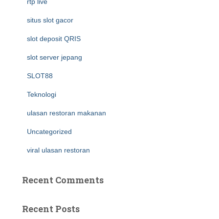
rtp live
situs slot gacor
slot deposit QRIS
slot server jepang
SLOT88
Teknologi
ulasan restoran makanan
Uncategorized
viral ulasan restoran
Recent Comments
Recent Posts