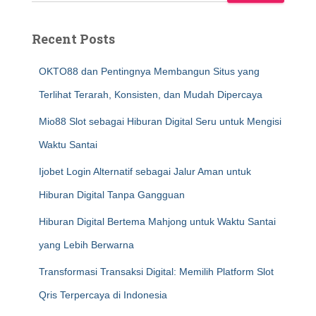
Recent Posts
OKTO88 dan Pentingnya Membangun Situs yang
Terlihat Terarah, Konsisten, dan Mudah Dipercaya
Mio88 Slot sebagai Hiburan Digital Seru untuk Mengisi
Waktu Santai
Ijobet Login Alternatif sebagai Jalur Aman untuk
Hiburan Digital Tanpa Gangguan
Hiburan Digital Bertema Mahjong untuk Waktu Santai
yang Lebih Berwarna
Transformasi Transaksi Digital: Memilih Platform Slot
Qris Terpercaya di Indonesia