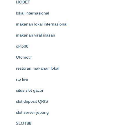
IJOBET
lokal internasional
makanan lokal internasional
makanan viral ulasan
okto88
Otomotif
restoran makanan lokal
rtp live
situs slot gacor
slot deposit QRIS
slot server jepang
SLOT88