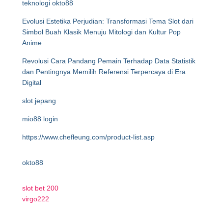
teknologi okto88
Evolusi Estetika Perjudian: Transformasi Tema Slot dari
Simbol Buah Klasik Menuju Mitologi dan Kultur Pop
Anime
Revolusi Cara Pandang Pemain Terhadap Data Statistik
dan Pentingnya Memilih Referensi Terpercaya di Era
Digital
slot jepang
mio88 login
https://www.chefleung.com/product-list.asp
okto88
slot bet 200
virgo222