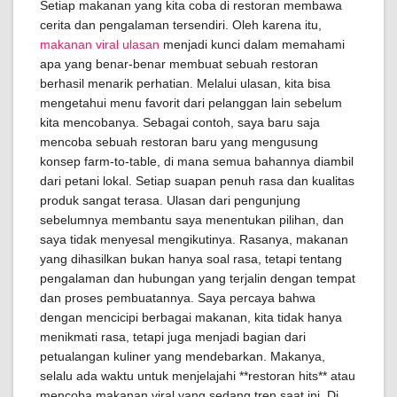
Setiap makanan yang kita coba di restoran membawa
cerita dan pengalaman tersendiri. Oleh karena itu,
makanan viral ulasan
menjadi kunci dalam memahami
apa yang benar-benar membuat sebuah restoran
berhasil menarik perhatian. Melalui ulasan, kita bisa
mengetahui menu favorit dari pelanggan lain sebelum
kita mencobanya. Sebagai contoh, saya baru saja
mencoba sebuah restoran baru yang mengusung
konsep farm-to-table, di mana semua bahannya diambil
dari petani lokal. Setiap suapan penuh rasa dan kualitas
produk sangat terasa. Ulasan dari pengunjung
sebelumnya membantu saya menentukan pilihan, dan
saya tidak menyesal mengikutinya. Rasanya, makanan
yang dihasilkan bukan hanya soal rasa, tetapi tentang
pengalaman dan hubungan yang terjalin dengan tempat
dan proses pembuatannya. Saya percaya bahwa
dengan mencicipi berbagai makanan, kita tidak hanya
menikmati rasa, tetapi juga menjadi bagian dari
petualangan kuliner yang mendebarkan. Makanya,
selalu ada waktu untuk menjelajahi **restoran hits** atau
mencoba makanan viral yang sedang tren saat ini. Di