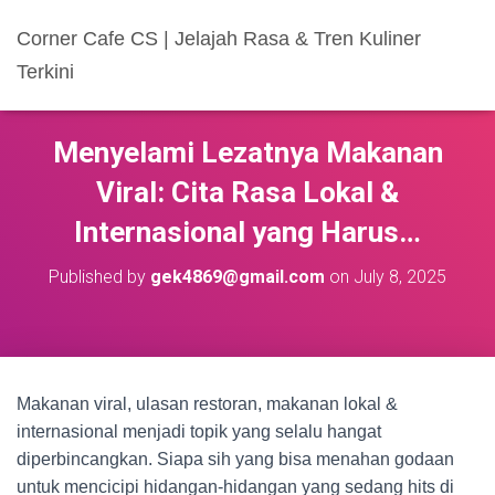
Corner Cafe CS | Jelajah Rasa & Tren Kuliner
Terkini
Menyelami Lezatnya Makanan
Viral: Cita Rasa Lokal &
Internasional yang Harus…
Published by
gek4869@gmail.com
on
July 8, 2025
Makanan viral, ulasan restoran, makanan lokal &
internasional menjadi topik yang selalu hangat
diperbincangkan. Siapa sih yang bisa menahan godaan
untuk mencicipi hidangan-hidangan yang sedang hits di