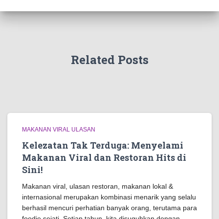
Related Posts
MAKANAN VIRAL ULASAN
Kelezatan Tak Terduga: Menyelami
Makanan Viral dan Restoran Hits di
Sini!
Makanan viral, ulasan restoran, makanan lokal &
internasional merupakan kombinasi menarik yang selalu
berhasil mencuri perhatian banyak orang, terutama para
foodie sejati. Setiap tahun, kita disuguhkan dengan