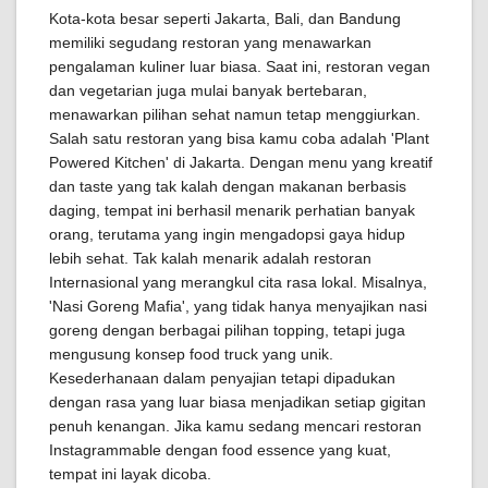
Kota-kota besar seperti Jakarta, Bali, dan Bandung
memiliki segudang restoran yang menawarkan
pengalaman kuliner luar biasa. Saat ini, restoran vegan
dan vegetarian juga mulai banyak bertebaran,
menawarkan pilihan sehat namun tetap menggiurkan.
Salah satu restoran yang bisa kamu coba adalah 'Plant
Powered Kitchen' di Jakarta. Dengan menu yang kreatif
dan taste yang tak kalah dengan makanan berbasis
daging, tempat ini berhasil menarik perhatian banyak
orang, terutama yang ingin mengadopsi gaya hidup
lebih sehat. Tak kalah menarik adalah restoran
Internasional yang merangkul cita rasa lokal. Misalnya,
'Nasi Goreng Mafia', yang tidak hanya menyajikan nasi
goreng dengan berbagai pilihan topping, tetapi juga
mengusung konsep food truck yang unik.
Kesederhanaan dalam penyajian tetapi dipadukan
dengan rasa yang luar biasa menjadikan setiap gigitan
penuh kenangan. Jika kamu sedang mencari restoran
Instagrammable dengan food essence yang kuat,
tempat ini layak dicoba.