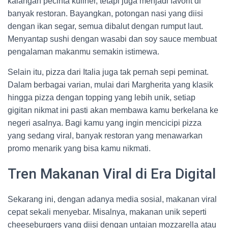
kalangan pecinta kuliner, tetapi juga menjadi favorit di
banyak restoran. Bayangkan, potongan nasi yang diisi
dengan ikan segar, semua dibalut dengan rumput laut.
Menyantap sushi dengan wasabi dan soy sauce membuat
pengalaman makanmu semakin istimewa.
Selain itu, pizza dari Italia juga tak pernah sepi peminat.
Dalam berbagai varian, mulai dari Margherita yang klasik
hingga pizza dengan topping yang lebih unik, setiap
gigitan nikmat ini pasti akan membawa kamu berkelana ke
negeri asalnya. Bagi kamu yang ingin mencicipi pizza
yang sedang viral, banyak restoran yang menawarkan
promo menarik yang bisa kamu nikmati.
Tren Makanan Viral di Era Digital
Sekarang ini, dengan adanya media sosial, makanan viral
cepat sekali menyebar. Misalnya, makanan unik seperti
cheeseburgers yang diisi dengan untaian mozzarella atau