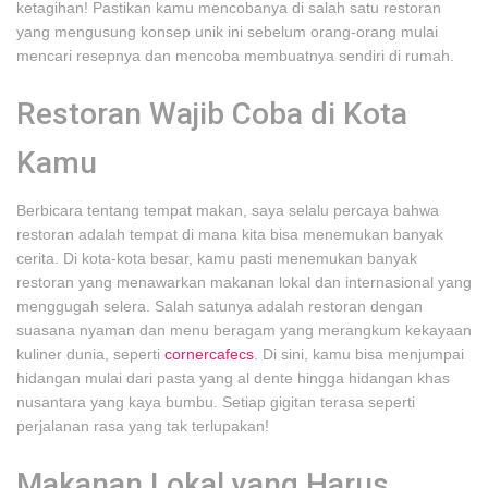
ketagihan! Pastikan kamu mencobanya di salah satu restoran
yang mengusung konsep unik ini sebelum orang-orang mulai
mencari resepnya dan mencoba membuatnya sendiri di rumah.
Restoran Wajib Coba di Kota
Kamu
Berbicara tentang tempat makan, saya selalu percaya bahwa
restoran adalah tempat di mana kita bisa menemukan banyak
cerita. Di kota-kota besar, kamu pasti menemukan banyak
restoran yang menawarkan makanan lokal dan internasional yang
menggugah selera. Salah satunya adalah restoran dengan
suasana nyaman dan menu beragam yang merangkum kekayaan
kuliner dunia, seperti
cornercafecs
. Di sini, kamu bisa menjumpai
hidangan mulai dari pasta yang al dente hingga hidangan khas
nusantara yang kaya bumbu. Setiap gigitan terasa seperti
perjalanan rasa yang tak terlupakan!
Makanan Lokal yang Harus