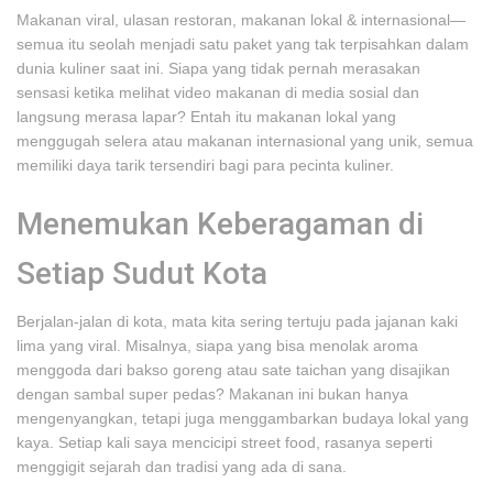
Makanan viral, ulasan restoran, makanan lokal & internasional—
semua itu seolah menjadi satu paket yang tak terpisahkan dalam
dunia kuliner saat ini. Siapa yang tidak pernah merasakan
sensasi ketika melihat video makanan di media sosial dan
langsung merasa lapar? Entah itu makanan lokal yang
menggugah selera atau makanan internasional yang unik, semua
memiliki daya tarik tersendiri bagi para pecinta kuliner.
Menemukan Keberagaman di
Setiap Sudut Kota
Berjalan-jalan di kota, mata kita sering tertuju pada jajanan kaki
lima yang viral. Misalnya, siapa yang bisa menolak aroma
menggoda dari bakso goreng atau sate taichan yang disajikan
dengan sambal super pedas? Makanan ini bukan hanya
mengenyangkan, tetapi juga menggambarkan budaya lokal yang
kaya. Setiap kali saya mencicipi street food, rasanya seperti
menggigit sejarah dan tradisi yang ada di sana.