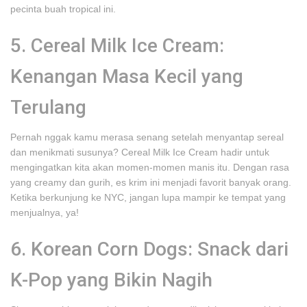
pecinta buah tropical ini.
5. Cereal Milk Ice Cream:
Kenangan Masa Kecil yang
Terulang
Pernah nggak kamu merasa senang setelah menyantap sereal
dan menikmati susunya? Cereal Milk Ice Cream hadir untuk
mengingatkan kita akan momen-momen manis itu. Dengan rasa
yang creamy dan gurih, es krim ini menjadi favorit banyak orang.
Ketika berkunjung ke NYC, jangan lupa mampir ke tempat yang
menjualnya, ya!
6. Korean Corn Dogs: Snack dari
K-Pop yang Bikin Nagih