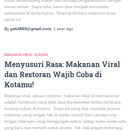
untuk berpetualang kuliner dan berbagi pengalamanmu dengan
teman-teman. Siapa tahu, kamu bisa menjadi trendsetter
selanjutnya di dunia kuliner. Selamat berburu makanan lezat
tahun ini!
By
gek4869@gmail.com
,
1 year
ago
MAKANAN VIRAL ULASAN
Menyusuri Rasa: Makanan Viral
dan Restoran Wajib Coba di
Kotamu!
Makanan viral, ulasan restoran, makanan lokal & internasional
adalah kombinasi yang tidak bisa kita lewatkan ketika berbicara
tentang kuliner di kotamu. Siapa sih yang bisa menolak pesona
makanan yang tengah hits di media sosial? Dari cemilan unik
hingga hidangan yang menggugah selera, setiap bulan selalu ada
yang baru dan menarik untuk dicoba. Yuk, kita jelajahi beberapa