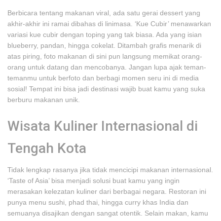
Berbicara tentang makanan viral, ada satu gerai dessert yang
akhir-akhir ini ramai dibahas di linimasa. ‘Kue Cubir’ menawarkan
variasi kue cubir dengan toping yang tak biasa. Ada yang isian
blueberry, pandan, hingga cokelat. Ditambah grafis menarik di
atas piring, foto makanan di sini pun langsung memikat orang-
orang untuk datang dan mencobanya. Jangan lupa ajak teman-
temanmu untuk berfoto dan berbagi momen seru ini di media
sosial! Tempat ini bisa jadi destinasi wajib buat kamu yang suka
berburu makanan unik.
Wisata Kuliner Internasional di
Tengah Kota
Tidak lengkap rasanya jika tidak mencicipi makanan internasional.
‘Taste of Asia’ bisa menjadi solusi buat kamu yang ingin
merasakan kelezatan kuliner dari berbagai negara. Restoran ini
punya menu sushi, phad thai, hingga curry khas India dan
semuanya disajikan dengan sangat otentik. Selain makan, kamu