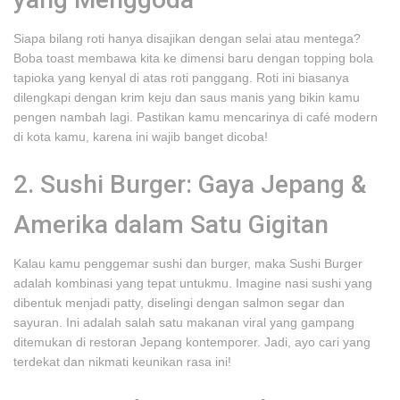
Siapa bilang roti hanya disajikan dengan selai atau mentega?
Boba toast membawa kita ke dimensi baru dengan topping bola
tapioka yang kenyal di atas roti panggang. Roti ini biasanya
dilengkapi dengan krim keju dan saus manis yang bikin kamu
pengen nambah lagi. Pastikan kamu mencarinya di café modern
di kota kamu, karena ini wajib banget dicoba!
2. Sushi Burger: Gaya Jepang &
Amerika dalam Satu Gigitan
Kalau kamu penggemar sushi dan burger, maka Sushi Burger
adalah kombinasi yang tepat untukmu. Imagine nasi sushi yang
dibentuk menjadi patty, diselingi dengan salmon segar dan
sayuran. Ini adalah salah satu makanan viral yang gampang
ditemukan di restoran Jepang kontemporer. Jadi, ayo cari yang
terdekat dan nikmati keunikan rasa ini!