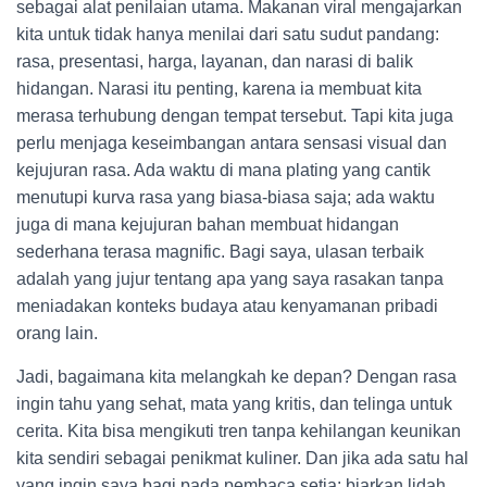
sebagai alat penilaian utama. Makanan viral mengajarkan
kita untuk tidak hanya menilai dari satu sudut pandang:
rasa, presentasi, harga, layanan, dan narasi di balik
hidangan. Narasi itu penting, karena ia membuat kita
merasa terhubung dengan tempat tersebut. Tapi kita juga
perlu menjaga keseimbangan antara sensasi visual dan
kejujuran rasa. Ada waktu di mana plating yang cantik
menutupi kurva rasa yang biasa-biasa saja; ada waktu
juga di mana kejujuran bahan membuat hidangan
sederhana terasa magnific. Bagi saya, ulasan terbaik
adalah yang jujur tentang apa yang saya rasakan tanpa
meniadakan konteks budaya atau kenyamanan pribadi
orang lain.
Jadi, bagaimana kita melangkah ke depan? Dengan rasa
ingin tahu yang sehat, mata yang kritis, dan telinga untuk
cerita. Kita bisa mengikuti tren tanpa kehilangan keunikan
kita sendiri sebagai penikmat kuliner. Dan jika ada satu hal
yang ingin saya bagi pada pembaca setia: biarkan lidah