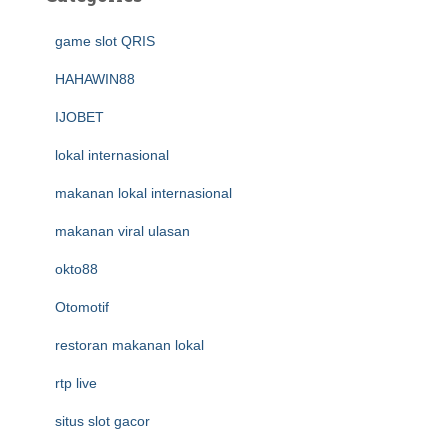
game slot QRIS
HAHAWIN88
IJOBET
lokal internasional
makanan lokal internasional
makanan viral ulasan
okto88
Otomotif
restoran makanan lokal
rtp live
situs slot gacor