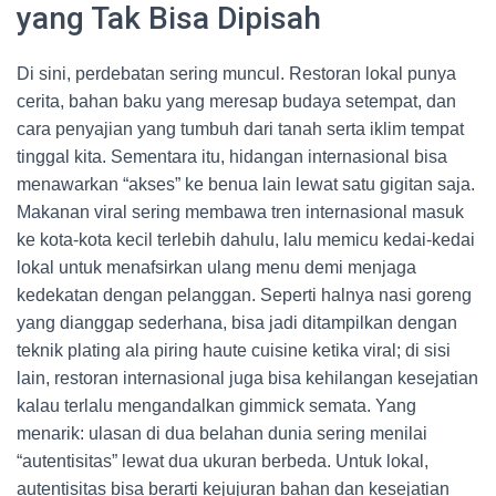
yang Tak Bisa Dipisah
Di sini, perdebatan sering muncul. Restoran lokal punya
cerita, bahan baku yang meresap budaya setempat, dan
cara penyajian yang tumbuh dari tanah serta iklim tempat
tinggal kita. Sementara itu, hidangan internasional bisa
menawarkan “akses” ke benua lain lewat satu gigitan saja.
Makanan viral sering membawa tren internasional masuk
ke kota-kota kecil terlebih dahulu, lalu memicu kedai-kedai
lokal untuk menafsirkan ulang menu demi menjaga
kedekatan dengan pelanggan. Seperti halnya nasi goreng
yang dianggap sederhana, bisa jadi ditampilkan dengan
teknik plating ala piring haute cuisine ketika viral; di sisi
lain, restoran internasional juga bisa kehilangan kesejatian
kalau terlalu mengandalkan gimmick semata. Yang
menarik: ulasan di dua belahan dunia sering menilai
“autentisitas” lewat dua ukuran berbeda. Untuk lokal,
autentisitas bisa berarti kejujuran bahan dan kesejatian