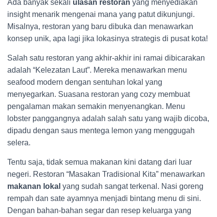
Ada banyak sekali
ulasan restoran
yang menyediakan
insight menarik mengenai mana yang patut dikunjungi.
Misalnya, restoran yang baru dibuka dan menawarkan
konsep unik, apa lagi jika lokasinya strategis di pusat kota!
Salah satu restoran yang akhir-akhir ini ramai dibicarakan
adalah “Kelezatan Laut”. Mereka menawarkan menu
seafood modern dengan sentuhan lokal yang
menyegarkan. Suasana restoran yang cozy membuat
pengalaman makan semakin menyenangkan. Menu
lobster panggangnya adalah salah satu yang wajib dicoba,
dipadu dengan saus mentega lemon yang menggugah
selera.
Tentu saja, tidak semua makanan kini datang dari luar
negeri. Restoran “Masakan Tradisional Kita” menawarkan
makanan lokal
yang sudah sangat terkenal. Nasi goreng
rempah dan sate ayamnya menjadi bintang menu di sini.
Dengan bahan-bahan segar dan resep keluarga yang