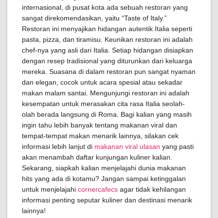
internasional, di pusat kota ada sebuah restoran yang
sangat direkomendasikan, yaitu “Taste of Italy.”
Restoran ini menyajikan hidangan autentik Italia seperti
pasta, pizza, dan tiramisu. Keunikan restoran ini adalah
chef-nya yang asli dari Italia. Setiap hidangan disiapkan
dengan resep tradisional yang diturunkan dari keluarga
mereka. Suasana di dalam restoran pun sangat nyaman
dan elegan, cocok untuk acara spesial atau sekadar
makan malam santai. Mengunjungi restoran ini adalah
kesempatan untuk merasakan cita rasa Italia seolah-
olah berada langsung di Roma. Bagi kalian yang masih
ingin tahu lebih banyak tentang makanan viral dan
tempat-tempat makan menarik lainnya, silakan cek
informasi lebih lanjut di
makanan viral ulasan
yang pasti
akan menambah daftar kunjungan kuliner kalian.
Sekarang, siapkah kalian menjelajahi dunia makanan
hits yang ada di kotamu? Jangan sampai ketinggalan
untuk menjelajahi
cornercafecs
agar tidak kehilangan
informasi penting seputar kuliner dan destinasi menarik
lainnya!