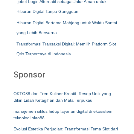
Ijobet Login Alternatif sebagai Jalur Aman untuk
Hiburan Digital Tanpa Gangguan
Hiburan Digital Bertema Mahjong untuk Waktu Santai
yang Lebih Berwarna
Transformasi Transaksi Digital: Memilih Platform Slot
Qris Terpercaya di Indonesia
Sponsor
OKTO88 dan Tren Kuliner Kreatif: Resep Unik yang
Bikin Lidah Ketagihan dan Mata Terpukau
manajemen siklus hidup layanan digital di ekosistem
teknologi okto88
Evolusi Estetika Perjudian: Transformasi Tema Slot dari