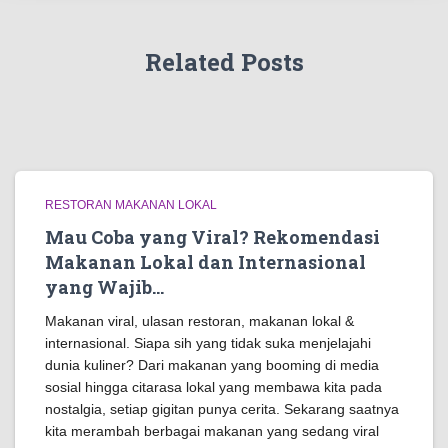
Related Posts
RESTORAN MAKANAN LOKAL
Mau Coba yang Viral? Rekomendasi
Makanan Lokal dan Internasional
yang Wajib…
Makanan viral, ulasan restoran, makanan lokal &
internasional. Siapa sih yang tidak suka menjelajahi
dunia kuliner? Dari makanan yang booming di media
sosial hingga citarasa lokal yang membawa kita pada
nostalgia, setiap gigitan punya cerita. Sekarang saatnya
kita merambah berbagai makanan yang sedang viral