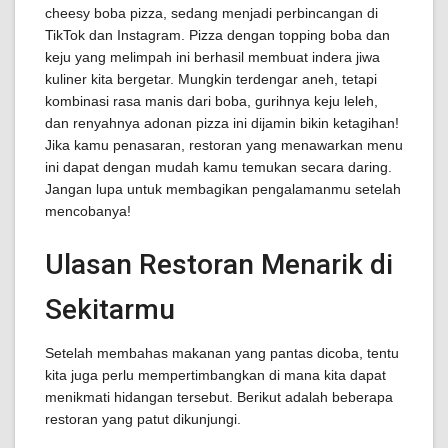
cheesy boba pizza, sedang menjadi perbincangan di
TikTok dan Instagram. Pizza dengan topping boba dan
keju yang melimpah ini berhasil membuat indera jiwa
kuliner kita bergetar. Mungkin terdengar aneh, tetapi
kombinasi rasa manis dari boba, gurihnya keju leleh,
dan renyahnya adonan pizza ini dijamin bikin ketagihan!
Jika kamu penasaran, restoran yang menawarkan menu
ini dapat dengan mudah kamu temukan secara daring.
Jangan lupa untuk membagikan pengalamanmu setelah
mencobanya!
Ulasan Restoran Menarik di
Sekitarmu
Setelah membahas makanan yang pantas dicoba, tentu
kita juga perlu mempertimbangkan di mana kita dapat
menikmati hidangan tersebut. Berikut adalah beberapa
restoran yang patut dikunjungi.