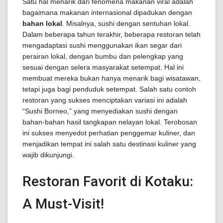
Satu hal menarik dari fenomena makanan viral adalah
bagaimana makanan internasional dipadukan dengan
bahan lokal
. Misalnya, sushi dengan sentuhan lokal.
Dalam beberapa tahun terakhir, beberapa restoran telah
mengadaptasi sushi menggunakan ikan segar dari
perairan lokal, dengan bumbu dan pelengkap yang
sesuai dengan selera masyarakat setempat. Hal ini
membuat mereka bukan hanya menarik bagi wisatawan,
tetapi juga bagi penduduk setempat. Salah satu contoh
restoran yang sukses menciptakan variasi ini adalah
“Sushi Borneo,” yang menyediakan sushi dengan
bahan-bahan hasil tangkapan nelayan lokal. Terobosan
ini sukses menyedot perhatian penggemar kuliner, dan
menjadikan tempat ini salah satu destinasi kuliner yang
wajib dikunjungi.
Restoran Favorit di Kotaku:
A Must-Visit!