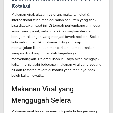
Kotaku!
Makanan viral, ulasan restoran, makanan lokal &
internasional telah menjadi salah satu tren yang tidak
bisa diabaikan saat ini. Di tengah perkembangan media
sosial yang pesat, setiap hari kita disajikan dengan
beragam hidangan yang menjadi favorit netizen. Setiap
kota selalu memiliki makanan hits yang siap
memanjakan lidah, dan mencari tahu tempat makan
yang wajib dikunjungi adalah kegiatan yang
menyenangkan. Dalam tulisan ini, saya akan mengajak
kalian menjelajahi beberapa makanan viral yang sedang
hit dan restoran favorit di kotaku yang tentunya tidak
boleh kalian lewatkan!
Makanan Viral yang
Menggugah Selera
Makanan viral biasanya merujuk pada hidangan yang