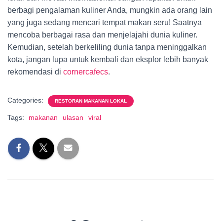
berbagi pengalaman kuliner Anda, mungkin ada orang lain
yang juga sedang mencari tempat makan seru! Saatnya
mencoba berbagai rasa dan menjelajahi dunia kuliner.
Kemudian, setelah berkeliling dunia tanpa meninggalkan
kota, jangan lupa untuk kembali dan eksplor lebih banyak
rekomendasi di
cornercafecs
.
Categories:
RESTORAN MAKANAN LOKAL
Tags:
makanan
ulasan
viral