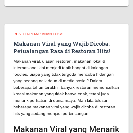
RESTORAN MAKANAN LOKAL
Makanan Viral yang Wajib Dicoba:
Petualangan Rasa di Restoran Hits!
Makanan viral, ulasan restoran, makanan lokal &
internasional kini menjadi topik hangat di kalangan
foodies. Siapa yang tidak tergoda mencoba hidangan
yang sedang naik daun di media sosial? Dalam
beberapa tahun terakhir, banyak restoran memunculkan
kreasi makanan yang tidak hanya enak, tetapi juga
menarik perhatian di dunia maya. Mari kita telusuri
beberapa makanan viral yang wajib dicoba di restoran
hits yang sedang menjadi perbincangan.
Makanan Viral yang Menarik