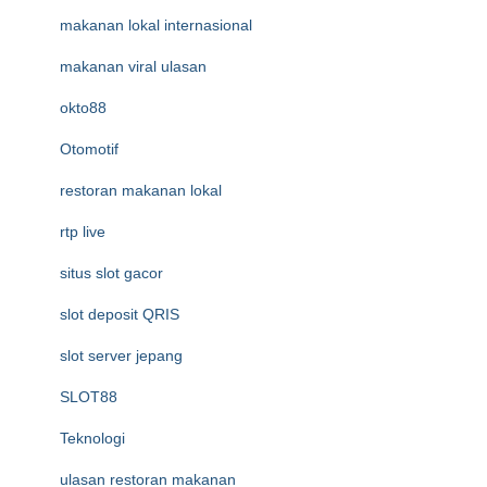
makanan lokal internasional
makanan viral ulasan
okto88
Otomotif
restoran makanan lokal
rtp live
situs slot gacor
slot deposit QRIS
slot server jepang
SLOT88
Teknologi
ulasan restoran makanan