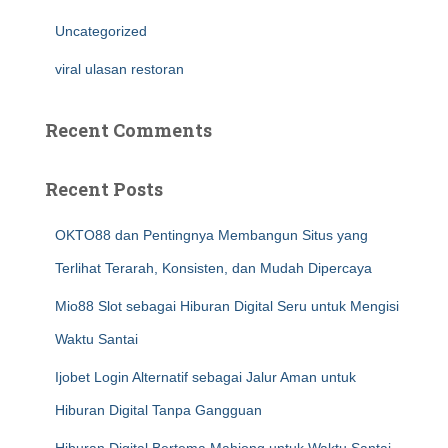
Uncategorized
viral ulasan restoran
Recent Comments
Recent Posts
OKTO88 dan Pentingnya Membangun Situs yang
Terlihat Terarah, Konsisten, dan Mudah Dipercaya
Mio88 Slot sebagai Hiburan Digital Seru untuk Mengisi
Waktu Santai
Ijobet Login Alternatif sebagai Jalur Aman untuk
Hiburan Digital Tanpa Gangguan