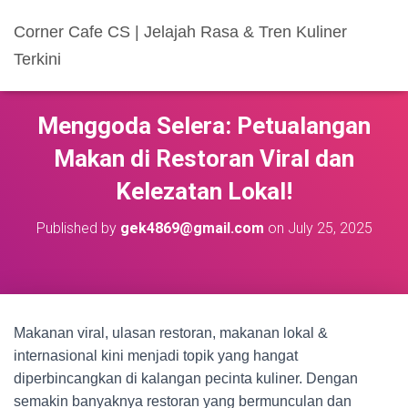
Corner Cafe CS | Jelajah Rasa & Tren Kuliner
Terkini
Menggoda Selera: Petualangan
Makan di Restoran Viral dan
Kelezatan Lokal!
Published by
gek4869@gmail.com
on
July 25, 2025
Makanan viral, ulasan restoran, makanan lokal &
internasional kini menjadi topik yang hangat
diperbincangkan di kalangan pecinta kuliner. Dengan
semakin banyaknya restoran yang bermunculan dan