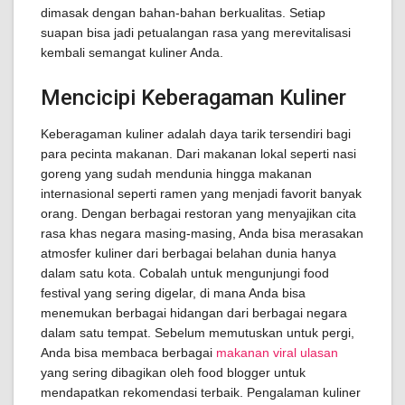
dimasak dengan bahan-bahan berkualitas. Setiap
suapan bisa jadi petualangan rasa yang merevitalisasi
kembali semangat kuliner Anda.
Mencicipi Keberagaman Kuliner
Keberagaman kuliner adalah daya tarik tersendiri bagi
para pecinta makanan. Dari makanan lokal seperti nasi
goreng yang sudah mendunia hingga makanan
internasional seperti ramen yang menjadi favorit banyak
orang. Dengan berbagai restoran yang menyajikan cita
rasa khas negara masing-masing, Anda bisa merasakan
atmosfer kuliner dari berbagai belahan dunia hanya
dalam satu kota. Cobalah untuk mengunjungi food
festival yang sering digelar, di mana Anda bisa
menemukan berbagai hidangan dari berbagai negara
dalam satu tempat. Sebelum memutuskan untuk pergi,
Anda bisa membaca berbagai
makanan viral ulasan
yang sering dibagikan oleh food blogger untuk
mendapatkan rekomendasi terbaik. Pengalaman kuliner