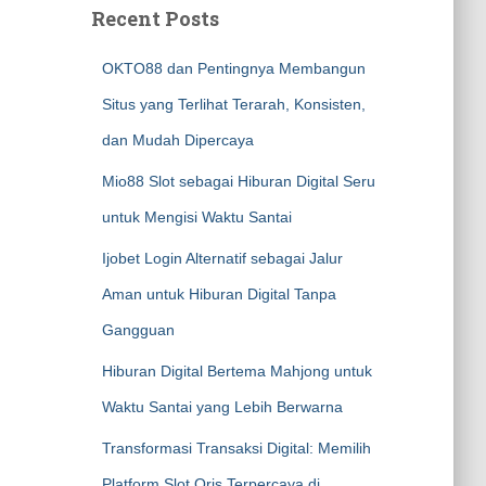
Recent Posts
OKTO88 dan Pentingnya Membangun
Situs yang Terlihat Terarah, Konsisten,
dan Mudah Dipercaya
Mio88 Slot sebagai Hiburan Digital Seru
untuk Mengisi Waktu Santai
Ijobet Login Alternatif sebagai Jalur
Aman untuk Hiburan Digital Tanpa
Gangguan
Hiburan Digital Bertema Mahjong untuk
Waktu Santai yang Lebih Berwarna
Transformasi Transaksi Digital: Memilih
Platform Slot Qris Terpercaya di