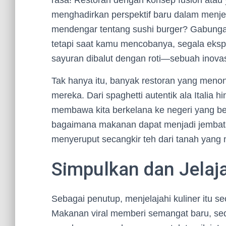
rasa! Restoran dengan konsep fusion atau
menghadirkan perspektif baru dalam menjela
mendengar tentang sushi burger? Gabungan
tetapi saat kamu mencobanya, segala ekspe
sayuran dibalut dengan roti—sebuah inovas
Tak hanya itu, banyak restoran yang menon
mereka. Dari spaghetti autentik ala Italia 
membawa kita berkelana ke negeri yang b
bagaimana makanan dapat menjadi jembatan
menyeruput secangkir teh dari tanah yang 
Simpulkan dan Jelaja
Sebagai penutup, menjelajahi kuliner itu 
Makanan viral memberi semangat baru, seda