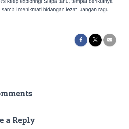
’s keep exploring! Siapa tahu, tempat berikutnya
g sambil menikmati hidangan lezat. Jangan ragu
omments
e a Reply