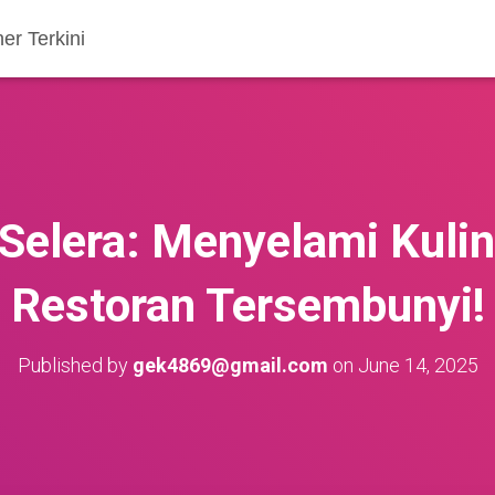
er Terkini
elera: Menyelami Kuline
Restoran Tersembunyi!
Published by
gek4869@gmail.com
on
June 14, 2025