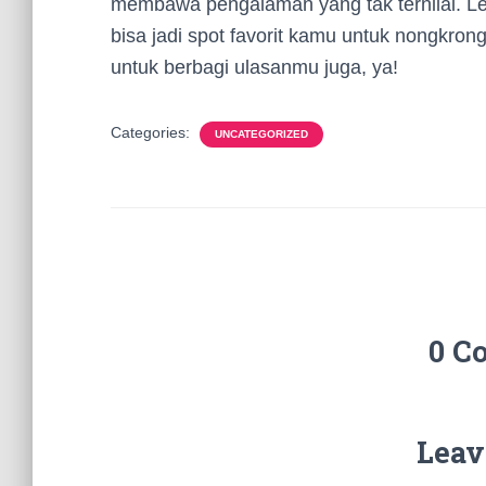
membawa pengalaman yang tak ternilai. Let
bisa jadi spot favorit kamu untuk nongkron
untuk berbagi ulasanmu juga, ya!
Categories:
UNCATEGORIZED
0 C
Leav