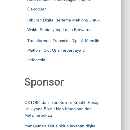
Gangguan
Hiburan Digital Bertema Mahjong untuk
Waktu Santai yang Lebih Berwarna
Transformasi Transaksi Digital: Memilih
Platform Slot Qris Terpercaya di
Indonesia
Sponsor
OKTO88 dan Tren Kuliner Kreatif: Resep
Unik yang Bikin Lidah Ketagihan dan
Mata Terpukau
manajemen siklus hidup layanan digital