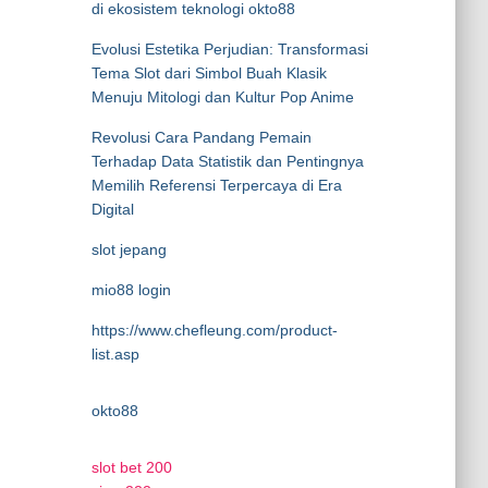
di ekosistem teknologi okto88
Evolusi Estetika Perjudian: Transformasi
Tema Slot dari Simbol Buah Klasik
Menuju Mitologi dan Kultur Pop Anime
Revolusi Cara Pandang Pemain
Terhadap Data Statistik dan Pentingnya
Memilih Referensi Terpercaya di Era
Digital
slot jepang
mio88 login
https://www.chefleung.com/product-
list.asp
okto88
slot bet 200