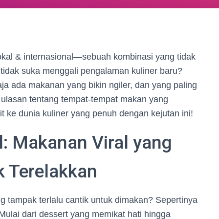
okal & internasional—sebuah kombinasi yang tidak
tidak suka menggali pengalaman kuliner baru?
 saja ada makanan yang bikin ngiler, dan yang paling
i ulasan tentang tempat-tempat makan yang
kit ke dunia kuliner yang penuh dengan kejutan ini!
l: Makanan Viral yang
k Terelakkan
 tampak terlalu cantik untuk dimakan? Sepertinya
 Mulai dari dessert yang memikat hati hingga