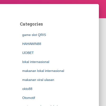
Categories
game slot QRIS
HAHAWIN88
IJOBET
lokal internasional
makanan lokal internasional
makanan viral ulasan
okto88
Otomotif