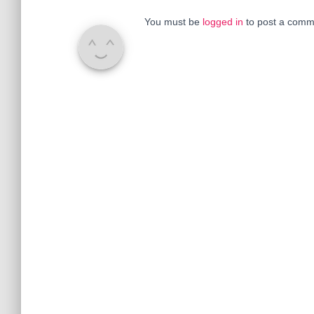
You must be
logged in
to post a comm