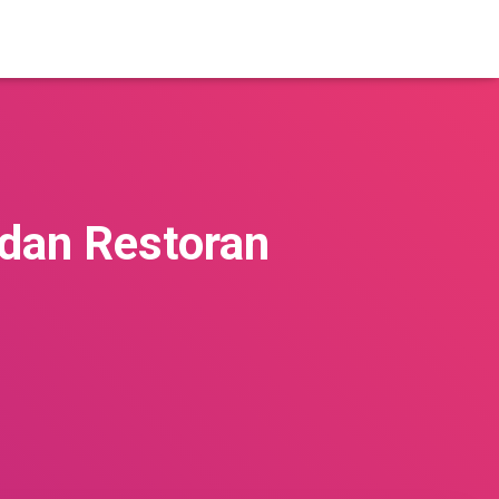
 dan Restoran