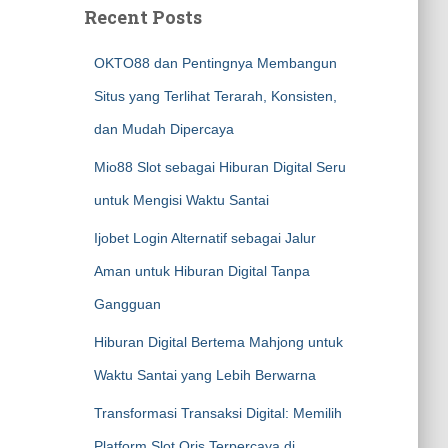
Recent Posts
OKTO88 dan Pentingnya Membangun
Situs yang Terlihat Terarah, Konsisten,
dan Mudah Dipercaya
Mio88 Slot sebagai Hiburan Digital Seru
untuk Mengisi Waktu Santai
Ijobet Login Alternatif sebagai Jalur
Aman untuk Hiburan Digital Tanpa
Gangguan
Hiburan Digital Bertema Mahjong untuk
Waktu Santai yang Lebih Berwarna
Transformasi Transaksi Digital: Memilih
Platform Slot Qris Terpercaya di