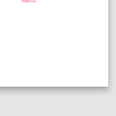
virgo222