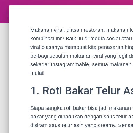
Makanan viral, ulasan restoran, makanan lo
kombinasi ini? Baik itu di media sosial at
viral biasanya membuat kita penasaran hingg
berbagi sepuluh makanan viral yang legit 
sekadar Instagrammable, semua makanan ini
mulai!
1. Roti Bakar Telur A
Siapa sangka roti bakar bisa jadi makanan 
bakar yang dipadukan dengan saus telur asin
disiram saus telur asin yang creamy. Sensa