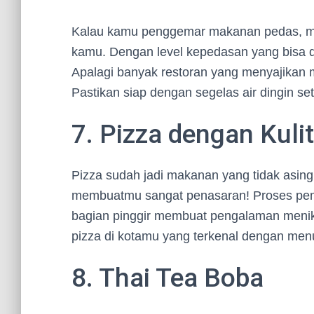
Kalau kamu penggemar makanan pedas, mie
kamu. Dengan level kepedasan yang bisa dipi
Apalagi banyak restoran yang menyajikan 
Pastikan siap dengan segelas air dingin s
7. Pizza dengan Kulit
Pizza sudah jadi makanan yang tidak asing l
membuatmu sangat penasaran! Proses pemb
bagian pinggir membuat pengalaman menikmat
pizza di kotamu yang terkenal dengan menu 
8. Thai Tea Boba