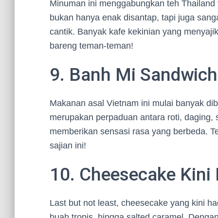
Minuman ini menggabungkan teh Thailand 
bukan hanya enak disantap, tapi juga sa
cantik. Banyak kafe kekinian yang menyaji
bareng teman-teman!
9. Banh Mi Sandwich
Makanan asal Vietnam ini mulai banyak di
merupakan perpaduan antara roti, daging, 
memberikan sensasi rasa yang berbeda. Te
sajian ini!
10. Cheesecake Kini 
Last but not least, cheesecake yang kini ha
buah tropis, hingga salted caramel. Denga