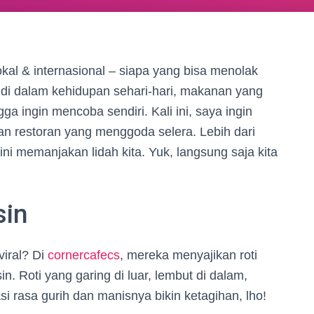
kal & internasional – siapa yang bisa menolak
au di dalam kehidupan sehari-hari, makanan yang
a ingin mencoba sendiri. Kali ini, saya ingin
dan restoran yang menggoda selera. Lebih dari
 memanjakan lidah kita. Yuk, langsung saja kita
sin
viral? Di
cornercafecs
, mereka menyajikan roti
. Roti yang garing di luar, lembut di dalam,
si rasa gurih dan manisnya bikin ketagihan, lho!