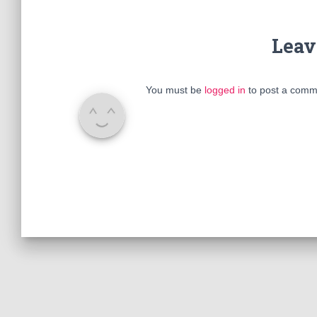
Leav
You must be
logged in
to post a comm