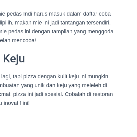
 pedas Indi harus masuk dalam daftar coba
lih, makan mie ini jadi tantangan tersendiri.
mie pedas ini dengan tampilan yang menggoda.
etelah mencoba!
 Keju
agi, tapi pizza dengan kulit keju ini mungkin
uatan yang unik dan keju yang meleleh di
i pizza ini jadi spesial. Cobalah di restoran
inovatif ini!