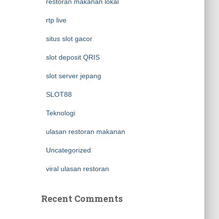
restoran makanan lokal
rtp live
situs slot gacor
slot deposit QRIS
slot server jepang
SLOT88
Teknologi
ulasan restoran makanan
Uncategorized
viral ulasan restoran
Recent Comments