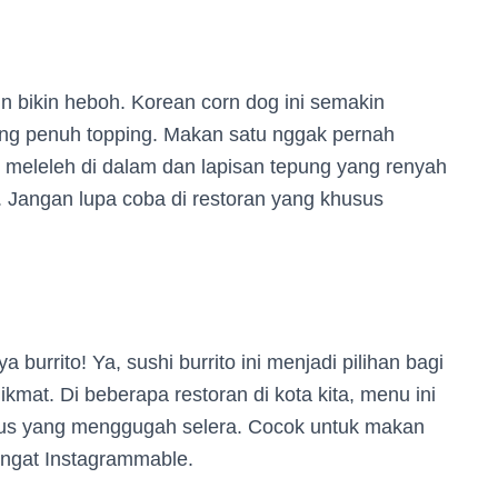
n bikin heboh. Korean corn dog ini semakin
yang penuh topping. Makan satu nggak pernah
 meleleh di dalam dan lapisan tepung yang renyah
 Jangan lupa coba di restoran yang khusus
urrito! Ya, sushi burrito ini menjadi pilihan bagi
mat. Di beberapa restoran di kota kita, menu ini
saus yang menggugah selera. Cocok untuk makan
angat Instagrammable.