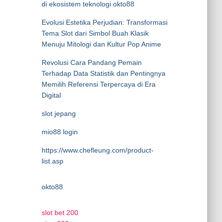
di ekosistem teknologi okto88
Evolusi Estetika Perjudian: Transformasi
Tema Slot dari Simbol Buah Klasik
Menuju Mitologi dan Kultur Pop Anime
Revolusi Cara Pandang Pemain
Terhadap Data Statistik dan Pentingnya
Memilih Referensi Terpercaya di Era
Digital
slot jepang
mio88 login
https://www.chefleung.com/product-
list.asp
okto88
slot bet 200