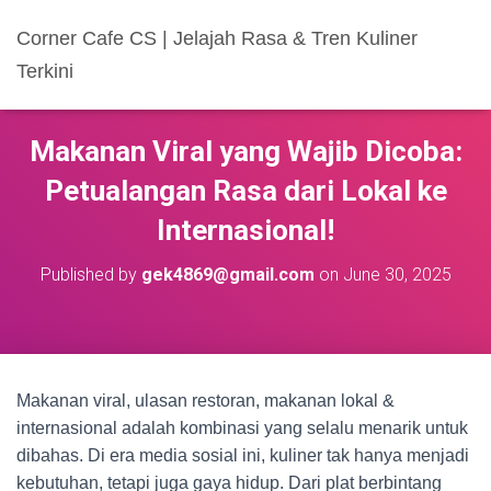
Corner Cafe CS | Jelajah Rasa & Tren Kuliner
Terkini
Makanan Viral yang Wajib Dicoba:
Petualangan Rasa dari Lokal ke
Internasional!
Published by
gek4869@gmail.com
on
June 30, 2025
Makanan viral, ulasan restoran, makanan lokal &
internasional adalah kombinasi yang selalu menarik untuk
dibahas. Di era media sosial ini, kuliner tak hanya menjadi
kebutuhan, tetapi juga gaya hidup. Dari plat berbintang