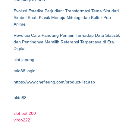
Evolusi Estetika Perjudian: Transformasi Tema Slot dari
Simbol Buah Klasik Menuju Mitologi dan Kultur Pop
Anime
Revolusi Cara Pandang Pemain Terhadap Data Statistik
dan Pentingnya Memilih Referensi Terpercaya di Era
Digital
slot jepang
mio88 login
https://www.chefleung.com/product-list.asp
okto88
slot bet 200
virgo222