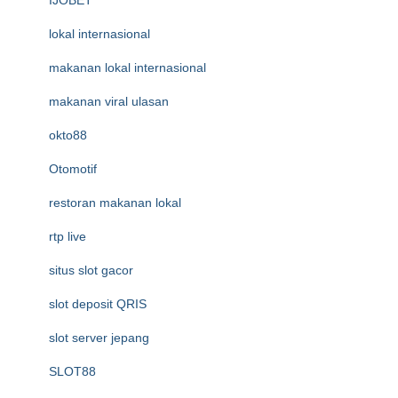
IJOBET
lokal internasional
makanan lokal internasional
makanan viral ulasan
okto88
Otomotif
restoran makanan lokal
rtp live
situs slot gacor
slot deposit QRIS
slot server jepang
SLOT88