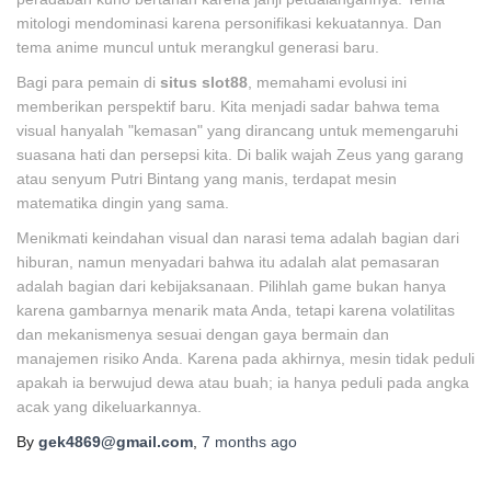
mitologi mendominasi karena personifikasi kekuatannya. Dan
tema anime muncul untuk merangkul generasi baru.
Bagi para pemain di
situs slot88
, memahami evolusi ini
memberikan perspektif baru. Kita menjadi sadar bahwa tema
visual hanyalah "kemasan" yang dirancang untuk memengaruhi
suasana hati dan persepsi kita. Di balik wajah Zeus yang garang
atau senyum Putri Bintang yang manis, terdapat mesin
matematika dingin yang sama.
Menikmati keindahan visual dan narasi tema adalah bagian dari
hiburan, namun menyadari bahwa itu adalah alat pemasaran
adalah bagian dari kebijaksanaan. Pilihlah game bukan hanya
karena gambarnya menarik mata Anda, tetapi karena volatilitas
dan mekanismenya sesuai dengan gaya bermain dan
manajemen risiko Anda. Karena pada akhirnya, mesin tidak peduli
apakah ia berwujud dewa atau buah; ia hanya peduli pada angka
acak yang dikeluarkannya.
By
gek4869@gmail.com
,
7 months
ago