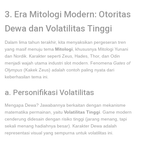
3. Era Mitologi Modern: Otoritas
Dewa dan Volatilitas Tinggi
Dalam lima tahun terakhir, kita menyaksikan pergeseran tren
yang masif menuju tema
Mitologi
, khususnya Mitologi Yunani
dan Nordik. Karakter seperti Zeus, Hades, Thor, dan Odin
menjadi wajah utama industri slot modern. Fenomena
Gates of
Olympus
(Kakek Zeus) adalah contoh paling nyata dari
keberhasilan tema ini.
a. Personifikasi Volatilitas
Mengapa Dewa? Jawabannya berkaitan dengan mekanisme
matematika permainan, yaitu
Volatilitas Tinggi
. Game modern
cenderung didesain dengan risiko tinggi (jarang menang, tapi
sekali menang hadiahnya besar). Karakter Dewa adalah
representasi visual yang sempurna untuk volatilitas ini.