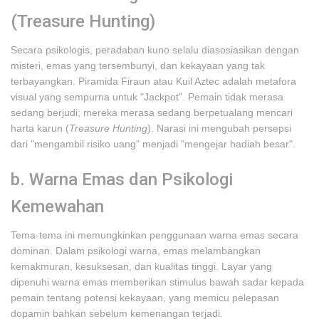
(Treasure Hunting)
Secara psikologis, peradaban kuno selalu diasosiasikan dengan
misteri, emas yang tersembunyi, dan kekayaan yang tak
terbayangkan. Piramida Firaun atau Kuil Aztec adalah metafora
visual yang sempurna untuk "Jackpot". Pemain tidak merasa
sedang berjudi; mereka merasa sedang berpetualang mencari
harta karun (
Treasure Hunting
). Narasi ini mengubah persepsi
dari "mengambil risiko uang" menjadi "mengejar hadiah besar".
b. Warna Emas dan Psikologi
Kemewahan
Tema-tema ini memungkinkan penggunaan warna emas secara
dominan. Dalam psikologi warna, emas melambangkan
kemakmuran, kesuksesan, dan kualitas tinggi. Layar yang
dipenuhi warna emas memberikan stimulus bawah sadar kepada
pemain tentang potensi kekayaan, yang memicu pelepasan
dopamin bahkan sebelum kemenangan terjadi.