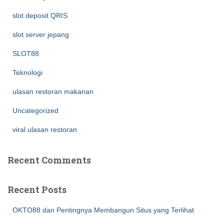
slot deposit QRIS
slot server jepang
SLOT88
Teknologi
ulasan restoran makanan
Uncategorized
viral ulasan restoran
Recent Comments
Recent Posts
OKTO88 dan Pentingnya Membangun Situs yang Terlihat