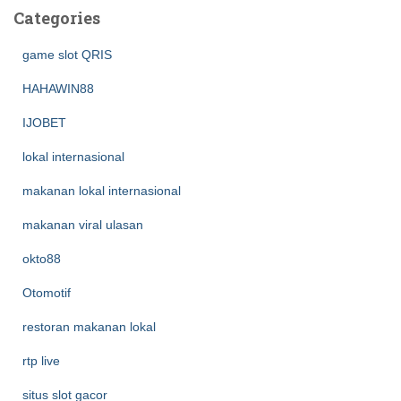
Categories
game slot QRIS
HAHAWIN88
IJOBET
lokal internasional
makanan lokal internasional
makanan viral ulasan
okto88
Otomotif
restoran makanan lokal
rtp live
situs slot gacor